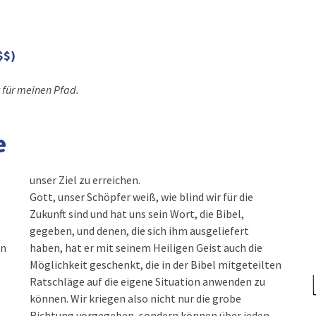
$$)
 für meinen Pfad.
e
unser Ziel zu erreichen.
Gott, unser Schöpfer weiß, wie blind wir für die
Zukunft sind und hat uns sein Wort, die Bibel,
gegeben, und denen, die sich ihm ausgeliefert
on
haben, hat er mit seinem Heiligen Geist auch die
Möglichkeit geschenkt, die in der Bibel mitgeteilten
Ratschläge auf die eigene Situation anwenden zu
können. Wir kriegen also nicht nur die grobe
t
Richtung vorgegeben, sondern können über jeden