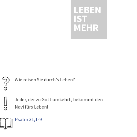
LEBEN
IST
MEHR
Wie reisen Sie durch's Leben?
Jeder, der zu Gott umkehrt, bekommt den
Navi fürs Leben!
Psalm 31,1-9