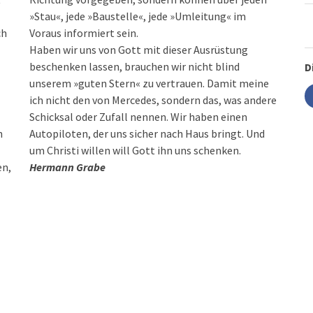
»Stau«, jede »Baustelle«, jede »Umleitung« im
ch
Voraus informiert sein.
Haben wir uns von Gott mit dieser Ausrüstung
beschenken lassen, brauchen wir nicht blind
D
unserem »guten Stern« zu vertrauen. Damit meine
ich nicht den von Mercedes, sondern das, was andere
Schicksal oder Zufall nennen. Wir haben einen
n
Autopiloten, der uns sicher nach Haus bringt. Und
um Christi willen will Gott ihn uns schenken.
en,
Hermann Grabe