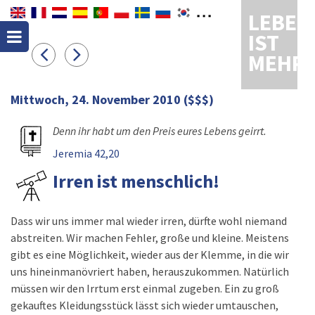
LEBEN
IST
MEHR
Mittwoch, 24. November 2010
($$$)
Denn ihr habt um den Preis eures Lebens geirrt.
Jeremia 42,20
Irren ist menschlich!
Dass wir uns immer mal wieder irren, dürfte wohl niemand
abstreiten. Wir machen Fehler, große und kleine. Meistens
gibt es eine Möglichkeit, wieder aus der Klemme, in die wir
uns hineinmanövriert haben, herauszukommen. Natürlich
müssen wir den Irrtum erst einmal zugeben. Ein zu groß
gekauftes Kleidungsstück lässt sich wieder umtauschen,