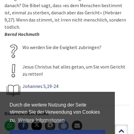
danach? Die Bibel sagt, dass »es dem Menschen bestimmt
ist, einmal zu sterben, danach aber das Gericht« (Hebräer
9,27). Wenn das stimmt, ist Irren nicht menschlich, sondern
tödlich.
Bernd Hochmuth
Wo werden Sie die Ewigkeit zubringen?
Jesus Christus hat alles getan, um Sie vom Gericht
zu retten!
Johannes 5,19-24
Durch die weitere Nutzung der Seite
stimmen Sie der Verwendung von Cookies
Diesen Artikel teilen
zu.
Weitere Informationen