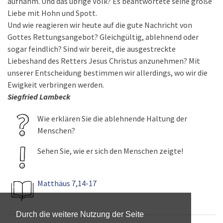
aufnahm. Und das übrige Volk? Es beantwortete seine große
Liebe mit Hohn und Spott.
Und wie reagieren wir heute auf die gute Nachricht von
Gottes Rettungsangebot? Gleichgültig, ablehnend oder
sogar feindlich? Sind wir bereit, die ausgestreckte
Liebeshand des Retters Jesus Christus anzunehmen? Mit
unserer Entscheidung bestimmen wir allerdings, wo wir die
Ewigkeit verbringen werden.
Siegfried Lambeck
Wie erklären Sie die ablehnende Haltung der
Menschen?
Sehen Sie, wie er sich den Menschen zeigte!
Matthäus 7,14-17
Durch die weitere Nutzung der Seite