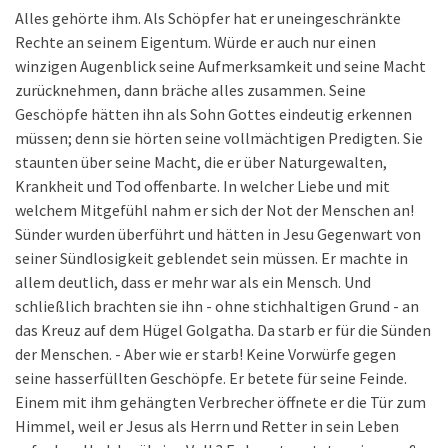
Alles gehörte ihm. Als Schöpfer hat er uneingeschränkte
Rechte an seinem Eigentum. Würde er auch nur einen
winzigen Augenblick seine Aufmerksamkeit und seine Macht
zurücknehmen, dann bräche alles zusammen. Seine
Geschöpfe hätten ihn als Sohn Gottes eindeutig erkennen
müssen; denn sie hörten seine vollmächtigen Predigten. Sie
staunten über seine Macht, die er über Naturgewalten,
Krankheit und Tod offenbarte. In welcher Liebe und mit
welchem Mitgefühl nahm er sich der Not der Menschen an!
Sünder wurden überführt und hätten in Jesu Gegenwart von
seiner Sündlosigkeit geblendet sein müssen. Er machte in
allem deutlich, dass er mehr war als ein Mensch. Und
schließlich brachten sie ihn - ohne stichhaltigen Grund - an
das Kreuz auf dem Hügel Golgatha. Da starb er für die Sünden
der Menschen. - Aber wie er starb! Keine Vorwürfe gegen
seine hasserfüllten Geschöpfe. Er betete für seine Feinde.
Einem mit ihm gehängten Verbrecher öffnete er die Tür zum
Himmel, weil er Jesus als Herrn und Retter in sein Leben