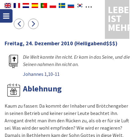
LEBEN
IST
MEHR
Freitag, 24. Dezember 2010
(Heiligabend$$$)
Die Welt kannte ihn nicht. Er kam in das Seine, und die
Seinen nahmen ihn nicht an.
Johannes 1,10-11
Ablehnung
Kaum zu fassen: Da kommt der Inhaber und Brötchengeber
in seinen Betrieb und keiner seiner Leute beachtet ihn.
Arrogant dreht man ihm den Rücken zu, als ob er für sie Luft
sei. Was wird der wohl empfinden? Wie wird er reagieren?
Damals in Bethlehem kam der Sohn Gottes in diese Welt.