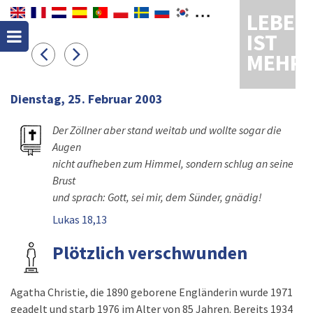
LEBEN
IST
MEHR
Dienstag, 25. Februar 2003
Der Zöllner aber stand weitab und wollte sogar die
Augen
nicht aufheben zum Himmel, sondern schlug an seine
Brust
und sprach: Gott, sei mir, dem Sünder, gnädig!
Lukas 18,13
Plötzlich verschwunden
Agatha Christie, die 1890 geborene Engländerin wurde 1971
geadelt und starb 1976 im Alter von 85 Jahren. Bereits 1934