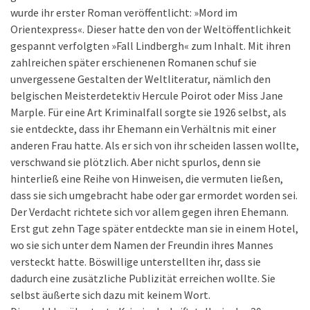
wurde ihr erster Roman veröffentlicht: »Mord im
Orientexpress«. Dieser hatte den von der Weltöffentlichkeit
gespannt verfolgten »Fall Lindbergh« zum Inhalt. Mit ihren
zahlreichen später erschienenen Romanen schuf sie
unvergessene Gestalten der Weltliteratur, nämlich den
belgischen Meisterdetektiv Hercule Poirot oder Miss Jane
Marple. Für eine Art Kriminalfall sorgte sie 1926 selbst, als
sie entdeckte, dass ihr Ehemann ein Verhältnis mit einer
anderen Frau hatte. Als er sich von ihr scheiden lassen wollte,
verschwand sie plötzlich. Aber nicht spurlos, denn sie
hinterließ eine Reihe von Hinweisen, die vermuten ließen,
dass sie sich umgebracht habe oder gar ermordet worden sei.
Der Verdacht richtete sich vor allem gegen ihren Ehemann.
Erst gut zehn Tage später entdeckte man sie in einem Hotel,
wo sie sich unter dem Namen der Freundin ihres Mannes
versteckt hatte. Böswillige unterstellten ihr, dass sie
dadurch eine zusätzliche Publizität erreichen wollte. Sie
selbst äußerte sich dazu mit keinem Wort.