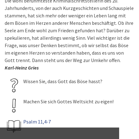
Die wohl berühmteste Kriminalschriftstellerin des 20.
Jahrhunderts, von der auch Kurzgeschichten und Schauspiele
stammen, hat sich mehr oder weniger ein Leben lang mit
dem Bösen im Herzen anderer Menschen beschäftigt. Ob ihre
Seele am Ende wohl zum Frieden gefunden hat? Darüber zu
spekulieren, hat allerdings wenig Sinn. Viel wichtiger ist die
Frage, was unser Denken bestimmt, ob wir selbst das Böse
im eigenen Herzen so verstanden haben, dass es uns von
Gott trennt. Dann steht uns der Weg zur Umkehr offen.
Karl-Heinz Gries
Wissen Sie, dass Gott das Böse hasst?
Machen Sie sich Gottes Weltsicht zu eigen!
Psalm 11,4-7