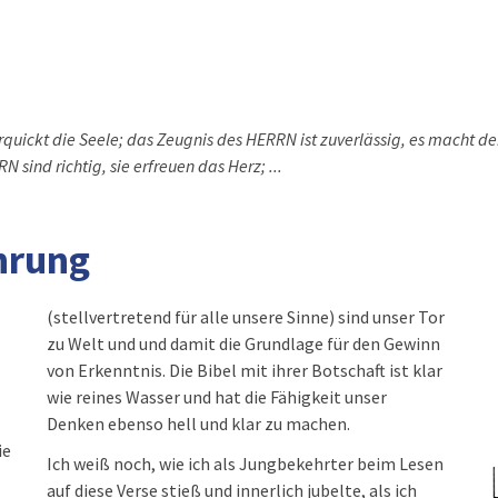
quickt die Seele; das Zeugnis des HERRN ist zuverlässig, es macht d
 sind richtig, sie erfreuen das Herz; ...
hrung
(stellvertretend für alle unsere Sinne) sind unser Tor
zu Welt und und damit die Grundlage für den Gewinn
von Erkenntnis. Die Bibel mit ihrer Botschaft ist klar
wie reines Wasser und hat die Fähigkeit unser
Denken ebenso hell und klar zu machen.
ie
Ich weiß noch, wie ich als Jungbekehrter beim Lesen
auf diese Verse stieß und innerlich jubelte, als ich