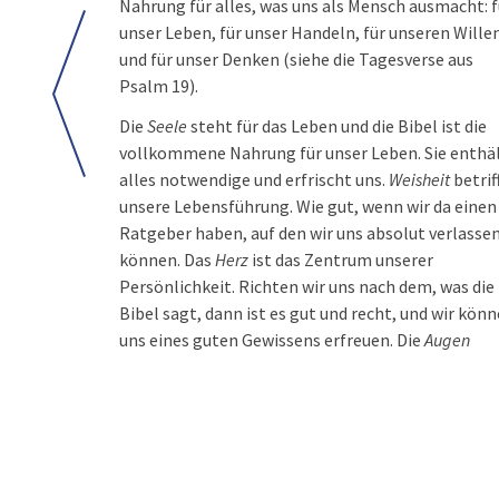
Nahrung für alles, was uns als Mensch ausmacht: f
unser Leben, für unser Handeln, für unseren Wille
und für unser Denken (siehe die Tagesverse aus
Psalm 19).
Die
Seele
steht für das Leben und die Bibel ist die
vollkommene Nahrung für unser Leben. Sie enthä
alles notwendige und erfrischt uns.
Weisheit
betrif
unsere Lebensführung. Wie gut, wenn wir da einen
Ratgeber haben, auf den wir uns absolut verlasse
können. Das
Herz
ist das Zentrum unserer
Persönlichkeit. Richten wir uns nach dem, was die
Bibel sagt, dann ist es gut und recht, und wir kön
uns eines guten Gewissens erfreuen. Die
Augen