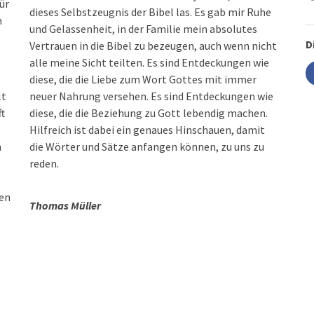
ür
dieses Selbstzeugnis der Bibel las. Es gab mir Ruhe
n
und Gelassenheit, in der Familie mein absolutes
D
Vertrauen in die Bibel zu bezeugen, auch wenn nicht
alle meine Sicht teilten. Es sind Entdeckungen wie
diese, die die Liebe zum Wort Gottes mit immer
lt
neuer Nahrung versehen. Es sind Entdeckungen wie
ft
diese, die die Beziehung zu Gott lebendig machen.
Hilfreich ist dabei ein genaues Hinschauen, damit
n
die Wörter und Sätze anfangen können, zu uns zu
reden.
nen
Thomas Müller