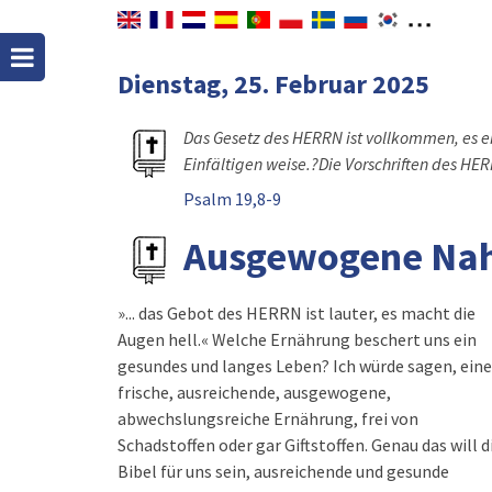
Dienstag, 25. Februar 2025
Das Gesetz des HERRN ist vollkommen, es er
Einfältigen weise.?Die Vorschriften des HERRN
Psalm 19,8-9
Ausgewogene Na
»... das Gebot des HERRN ist lauter, es macht die
Augen hell.« Welche Ernährung beschert uns ein
gesundes und langes Leben? Ich würde sagen, eine
frische, ausreichende, ausgewogene,
abwechslungsreiche Ernährung, frei von
Schadstoffen oder gar Giftstoffen. Genau das will d
Bibel für uns sein, ausreichende und gesunde