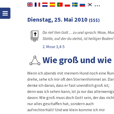
Dienstag, 25. Mai 2010
($$$)
Da rief ihm Gott ... zu und sprach: Mose, Mo
Stätte, auf der du stehst, ist heiliger Boden!
2. Mose 3,4-5
Wie groß und wie 
Wenn ich abends mit meinem Hund noch eine Run
drehe, sehe ich mir oft den Sternenhimmel an. Da
denke ich daran, dass er fast unendlich groß ist;
denn was ich sehen kann, ist ja nur das allerwenig
davon. Wie groß muss doch Gott sein, der das nich
nur alles geschaffen hat, sondern auch
aufrechterhält! Und wie klein komme ich mir