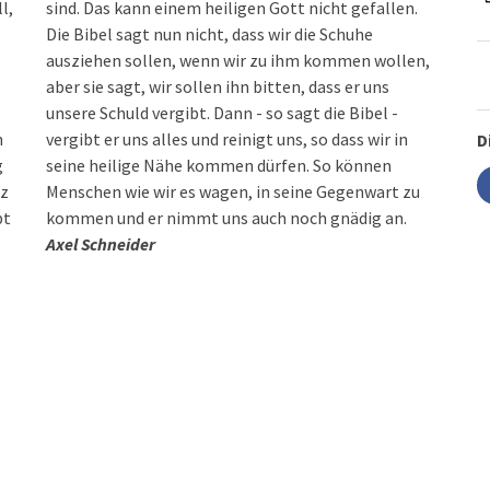
l,
sind. Das kann einem heiligen Gott nicht gefallen.
Die Bibel sagt nun nicht, dass wir die Schuhe
ausziehen sollen, wenn wir zu ihm kommen wollen,
aber sie sagt, wir sollen ihn bitten, dass er uns
unsere Schuld vergibt. Dann - so sagt die Bibel -
n
vergibt er uns alles und reinigt uns, so dass wir in
D
g
seine heilige Nähe kommen dürfen. So können
nz
Menschen wie wir es wagen, in seine Gegenwart zu
bt
kommen und er nimmt uns auch noch gnädig an.
Axel Schneider