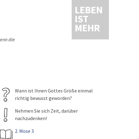
LEBEN
IST
MEHR
denn die
Wann ist Ihnen Gottes Größe einmal
richtig bewusst geworden?
Nehmen Sie sich Zeit, darüber
nachzudenken!
2. Mose 3