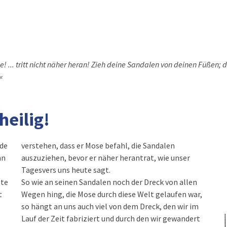
se! ... tritt nicht näher heran! Zieh deine Sandalen von deinen Füßen; 
«
heilig!
de
verstehen, dass er Mose befahl, die Sandalen
nn
auszuziehen, bevor er näher herantrat, wie unser
Tagesvers uns heute sagt.
ste
So wie an seinen Sandalen noch der Dreck von allen
t
Wegen hing, die Mose durch diese Welt gelaufen war,
so hängt an uns auch viel von dem Dreck, den wir im
Lauf der Zeit fabriziert und durch den wir gewandert