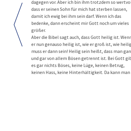
dagegen vor. Aber ich bin ihm trotzdem so wertvol
dass er seinen Sohn für mich hat sterben lassen,
damit ich ewig bei ihm sein darf. Wenn ich das
bedenke, dann erscheint mir Gott noch um vieles
größer.
Aber die Bibel sagt auch, dass Gott heilig ist. Wen
er nun genauso heilig ist, wie er groß ist, wie heili
muss er dann sein! Heilig sein heißt, dass man ga
und gar von allem Bösen getrennt ist. Bei Gott gi
es gar nichts Böses, keine Lüge, keinen Betrug,
keinen Hass, keine Hinterhältigkeit. Da kann man