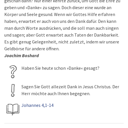
geschah dann? Nur einer kehrte zurück, um Gott die Ehre zu
geben und »Danke« zu sagen. Doch dieser eine wurde an
Körper und Seele gesund. Wenn wir Gottes Hilfe erfahren
haben, erwartet er auch von uns den Dank dafür. Den kann
man durch Worte ausdrücken, und die soll man auch singen
und sagen; aber Gott erwartet auch Taten der Dankbarkeit.
Es gibt genug Gelegenheit, nicht zuletzt, indem wir unsere
Geldbörse für andere öffnen.
Joachim Boshard
Haben Sie heute schon »Danke« gesagt?
Sagen Sie Gott allezeit Dank in Jesus Christus. Der
Herr möchte auch Ihnen begegnen.
Johannes 4,1-14