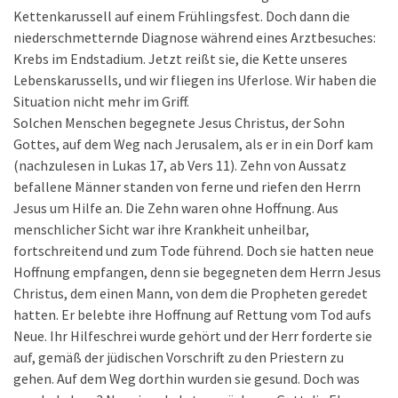
Kettenkarussell auf einem Frühlingsfest. Doch dann die
niederschmetternde Diagnose während eines Arztbesuches:
Krebs im Endstadium. Jetzt reißt sie, die Kette unseres
Lebenskarussells, und wir fliegen ins Uferlose. Wir haben die
Situation nicht mehr im Griff.
Solchen Menschen begegnete Jesus Christus, der Sohn
Gottes, auf dem Weg nach Jerusalem, als er in ein Dorf kam
(nachzulesen in Lukas 17, ab Vers 11). Zehn von Aussatz
befallene Männer standen von ferne und riefen den Herrn
Jesus um Hilfe an. Die Zehn waren ohne Hoffnung. Aus
menschlicher Sicht war ihre Krankheit unheilbar,
fortschreitend und zum Tode führend. Doch sie hatten neue
Hoffnung empfangen, denn sie begegneten dem Herrn Jesus
Christus, dem einen Mann, von dem die Propheten geredet
hatten. Er belebte ihre Hoffnung auf Rettung vom Tod aufs
Neue. Ihr Hilfeschrei wurde gehört und der Herr forderte sie
auf, gemäß der jüdischen Vorschrift zu den Priestern zu
gehen. Auf dem Weg dorthin wurden sie gesund. Doch was