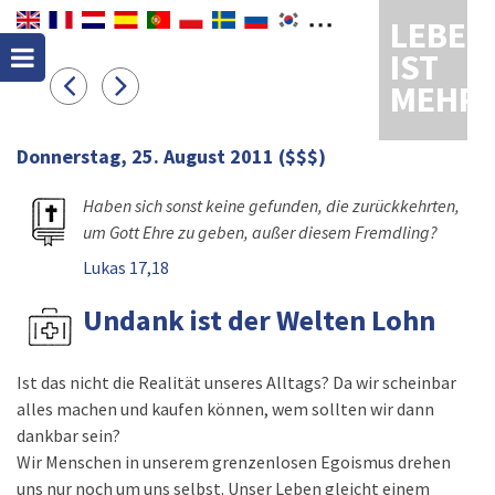
LEBEN
IST
MEHR
Donnerstag, 25. August 2011
($$$)
Haben sich sonst keine gefunden, die zurückkehrten,
um Gott Ehre zu geben, außer diesem Fremdling?
Lukas 17,18
Undank ist der Welten Lohn
Ist das nicht die Realität unseres Alltags? Da wir scheinbar
alles machen und kaufen können, wem sollten wir dann
dankbar sein?
Wir Menschen in unserem grenzenlosen Egoismus drehen
uns nur noch um uns selbst. Unser Leben gleicht einem