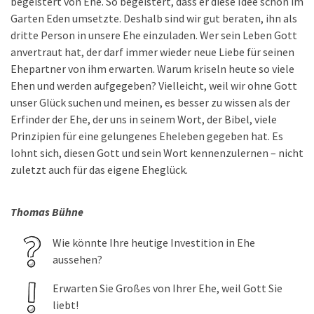
begeistert von Ehe. So begeistert, dass er diese Idee schon im
Garten Eden umsetzte. Deshalb sind wir gut beraten, ihn als
dritte Person in unsere Ehe einzuladen. Wer sein Leben Gott
anvertraut hat, der darf immer wieder neue Liebe für seinen
Ehepartner von ihm erwarten. Warum kriseln heute so viele
Ehen und werden aufgegeben? Vielleicht, weil wir ohne Gott
unser Glück suchen und meinen, es besser zu wissen als der
Erfinder der Ehe, der uns in seinem Wort, der Bibel, viele
Prinzipien für eine gelungenes Eheleben gegeben hat. Es
lohnt sich, diesen Gott und sein Wort kennenzulernen – nicht
zuletzt auch für das eigene Eheglück.
Thomas Bühne
Wie könnte Ihre heutige Investition in Ehe
aussehen?
Erwarten Sie Großes von Ihrer Ehe, weil Gott Sie
liebt!