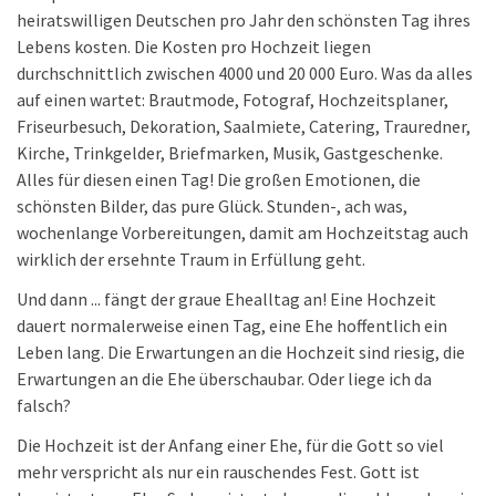
heiratswilligen Deutschen pro Jahr den schönsten Tag ihres
Lebens kosten. Die Kosten pro Hochzeit liegen
durchschnittlich zwischen 4000 und 20 000 Euro. Was da alles
auf einen wartet: Brautmode, Fotograf, Hochzeitsplaner,
Friseurbesuch, Dekoration, Saalmiete, Catering, Trauredner,
Kirche, Trinkgelder, Briefmarken, Musik, Gastgeschenke.
Alles für diesen einen Tag! Die großen Emotionen, die
schönsten Bilder, das pure Glück. Stunden-, ach was,
wochenlange Vorbereitungen, damit am Hochzeitstag auch
wirklich der ersehnte Traum in Erfüllung geht.
Und dann ... fängt der graue Ehealltag an! Eine Hochzeit
dauert normalerweise einen Tag, eine Ehe hoffentlich ein
Leben lang. Die Erwartungen an die Hochzeit sind riesig, die
Erwartungen an die Ehe überschaubar. Oder liege ich da
falsch?
Die Hochzeit ist der Anfang einer Ehe, für die Gott so viel
mehr verspricht als nur ein rauschendes Fest. Gott ist