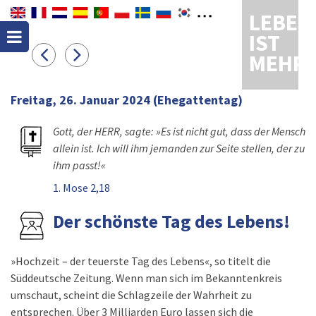
LEBEN
IST
MEHR
Freitag, 26. Januar 2024
(Ehegattentag)
Gott, der HERR, sagte: »Es ist nicht gut, dass der Mensch
allein ist. Ich will ihm jemanden zur Seite stellen, der zu
ihm passt!«
1. Mose 2,18
Der schönste Tag des Lebens!
»Hochzeit – der teuerste Tag des Lebens«, so titelt die
Süddeutsche Zeitung. Wenn man sich im Bekanntenkreis
umschaut, scheint die Schlagzeile der Wahrheit zu
entsprechen. Über 3 Milliarden Euro lassen sich die