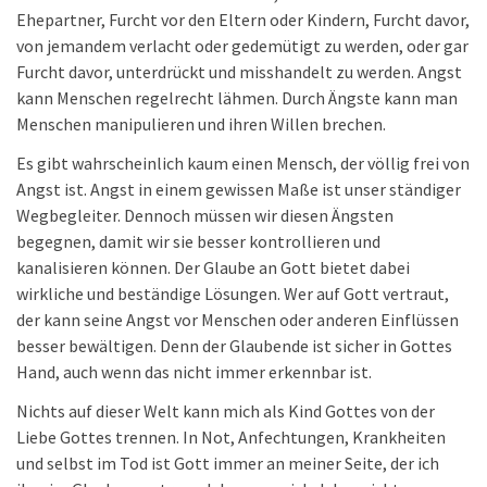
Ehepartner, Furcht vor den Eltern oder Kindern, Furcht davor,
von jemandem verlacht oder gedemütigt zu werden, oder gar
Furcht davor, unterdrückt und misshandelt zu werden. Angst
kann Menschen regelrecht lähmen. Durch Ängste kann man
Menschen manipulieren und ihren Willen brechen.
Es gibt wahrscheinlich kaum einen Mensch, der völlig frei von
Angst ist. Angst in einem gewissen Maße ist unser ständiger
Wegbegleiter. Dennoch müssen wir diesen Ängsten
begegnen, damit wir sie besser kontrollieren und
kanalisieren können. Der Glaube an Gott bietet dabei
wirkliche und beständige Lösungen. Wer auf Gott vertraut,
der kann seine Angst vor Menschen oder anderen Einflüssen
besser bewältigen. Denn der Glaubende ist sicher in Gottes
Hand, auch wenn das nicht immer erkennbar ist.
Nichts auf dieser Welt kann mich als Kind Gottes von der
Liebe Gottes trennen. In Not, Anfechtungen, Krankheiten
und selbst im Tod ist Gott immer an meiner Seite, der ich