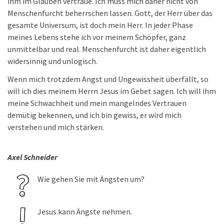
ihm im Glauben vertraue. Ich muss mich daher nicht von
Menschenfurcht beherrschen lassen. Gott, der Herr über das
gesamte Universum, ist doch mein Herr. In jeder Phase
meines Lebens stehe ich vor meinem Schöpfer, ganz
unmittelbar und real. Menschenfurcht ist daher eigentlich
widersinnig und unlogisch.
Wenn mich trotzdem Angst und Ungewissheit überfällt, so
will ich dies meinem Herrn Jesus im Gebet sagen. Ich will ihm
meine Schwachheit und mein mangelndes Vertrauen
demütig bekennen, und ich bin gewiss, er wird mich
verstehen und mich stärken.
Axel Schneider
Wie gehen Sie mit Ängsten um?
Jesus kann Ängste nehmen.