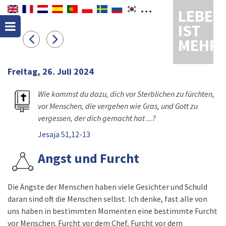
LEBEN
IST
MEHR
Freitag, 26. Juli 2024
Wie kommst du dazu, dich vor Sterblichen zu fürchten,
vor Menschen, die vergehen wie Gras, und Gott zu
vergessen, der dich gemacht hat ...?
Jesaja 51,12-13
Angst und Furcht
Die Ängste der Menschen haben viele Gesichter und Schuld
daran sind oft die Menschen selbst. Ich denke, fast alle von
uns haben in bestimmten Momenten eine bestimmte Furcht
vor Menschen. Furcht vor dem Chef, Furcht vor dem