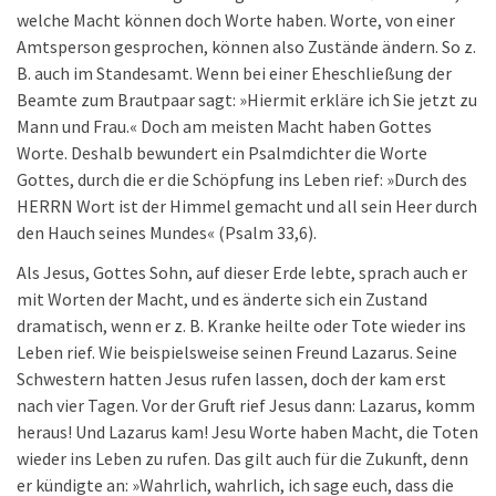
welche Macht können doch Worte haben. Worte, von einer
Amtsperson gesprochen, können also Zustände ändern. So z.
B. auch im Standesamt. Wenn bei einer Eheschließung der
Beamte zum Brautpaar sagt: »Hiermit erkläre ich Sie jetzt zu
Mann und Frau.« Doch am meisten Macht haben Gottes
Worte. Deshalb bewundert ein Psalmdichter die Worte
Gottes, durch die er die Schöpfung ins Leben rief: »Durch des
HERRN Wort ist der Himmel gemacht und all sein Heer durch
den Hauch seines Mundes« (Psalm 33,6).
Als Jesus, Gottes Sohn, auf dieser Erde lebte, sprach auch er
mit Worten der Macht, und es änderte sich ein Zustand
dramatisch, wenn er z. B. Kranke heilte oder Tote wieder ins
Leben rief. Wie beispielsweise seinen Freund Lazarus. Seine
Schwestern hatten Jesus rufen lassen, doch der kam erst
nach vier Tagen. Vor der Gruft rief Jesus dann: Lazarus, komm
heraus! Und Lazarus kam! Jesu Worte haben Macht, die Toten
wieder ins Leben zu rufen. Das gilt auch für die Zukunft, denn
er kündigte an: »Wahrlich, wahrlich, ich sage euch, dass die