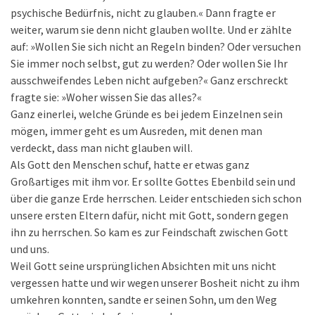
psychische Bedürfnis, nicht zu glauben.« Dann fragte er
weiter, warum sie denn nicht glauben wollte. Und er zählte
auf: »Wollen Sie sich nicht an Regeln binden? Oder versuchen
Sie immer noch selbst, gut zu werden? Oder wollen Sie Ihr
ausschweifendes Leben nicht aufgeben?« Ganz erschreckt
fragte sie: »Woher wissen Sie das alles?«
Ganz einerlei, welche Gründe es bei jedem Einzelnen sein
mögen, immer geht es um Ausreden, mit denen man
verdeckt, dass man nicht glauben will.
Als Gott den Menschen schuf, hatte er etwas ganz
Großartiges mit ihm vor. Er sollte Gottes Ebenbild sein und
über die ganze Erde herrschen. Leider entschieden sich schon
unsere ersten Eltern dafür, nicht mit Gott, sondern gegen
ihn zu herrschen. So kam es zur Feindschaft zwischen Gott
und uns.
Weil Gott seine ursprünglichen Absichten mit uns nicht
vergessen hatte und wir wegen unserer Bosheit nicht zu ihm
umkehren konnten, sandte er seinen Sohn, um den Weg