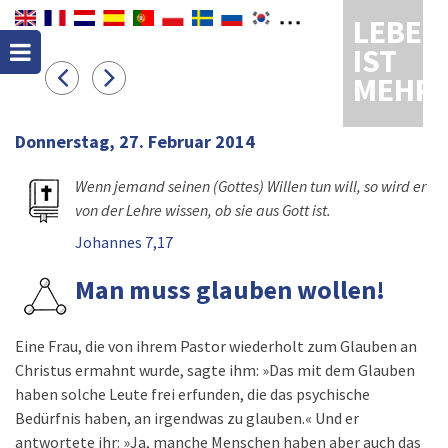
LEBEN
IST
MEHR
Donnerstag, 27. Februar 2014
Wenn jemand seinen (Gottes) Willen tun will, so wird er
von der Lehre wissen, ob sie aus Gott ist.
Johannes 7,17
Man muss glauben wollen!
Eine Frau, die von ihrem Pastor wiederholt zum Glauben an
Christus ermahnt wurde, sagte ihm: »Das mit dem Glauben
haben solche Leute frei erfunden, die das psychische
Bedürfnis haben, an irgendwas zu glauben.« Und er
antwortete ihr: »Ja, manche Menschen haben aber auch das