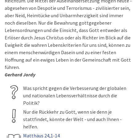
Reichtum. Die Mittel der Auseinandersetzung mögen heute -
abgesehen von Despotie und Terrorismus - zivilisierter sein,
aber Neid, Heimtücke und Unbarmherzigkeit sind immer
noch dieselben. Nur die Bewahrung gottgegebener
Lebensordnungen und die Einsicht, dass Gott entweder als
Erlöser durch Jesus Christus oder als Richter im Blick auf die
Ewigkeit die wahren Lebenskriterien für uns sind, können zu
einem menschenwürdigen Dasein und zu einer festen
Hoffnung auf ein ewiges Leben in der Gemeinschaft mit Gott
führen.
Gerhard Jordy
Was spricht gegen die Verbesserung der globalen
und nationalen Lebensverhältnisse durch die
Politik?
Nur die Rückkehr zu Gott, wenn sie denn je
stattfindet, könnte der Welt - und auch Ihnen -
helfen.
Matthäus 24,1-14