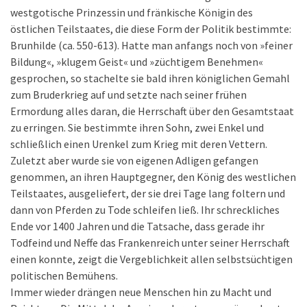
westgotische Prinzessin und fränkische Königin des
östlichen Teilstaates, die diese Form der Politik bestimmte:
Brunhilde (ca. 550-613). Hatte man anfangs noch von »feiner
Bildung«, »klugem Geist« und »züchtigem Benehmen«
gesprochen, so stachelte sie bald ihren königlichen Gemahl
zum Bruderkrieg auf und setzte nach seiner frühen
Ermordung alles daran, die Herrschaft über den Gesamtstaat
zu erringen. Sie bestimmte ihren Sohn, zwei Enkel und
schließlich einen Urenkel zum Krieg mit deren Vettern.
Zuletzt aber wurde sie von eigenen Adligen gefangen
genommen, an ihren Hauptgegner, den König des westlichen
Teilstaates, ausgeliefert, der sie drei Tage lang foltern und
dann von Pferden zu Tode schleifen ließ. Ihr schreckliches
Ende vor 1400 Jahren und die Tatsache, dass gerade ihr
Todfeind und Neffe das Frankenreich unter seiner Herrschaft
einen konnte, zeigt die Vergeblichkeit allen selbstsüchtigen
politischen Bemühens.
Immer wieder drängen neue Menschen hin zu Macht und