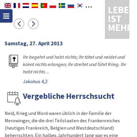
LEBEN
IST
MEHR
Samstag, 27. April 2013
Ihr begehrt und habt nichts; ihr tötet und neidet und
könnt nichts erlangen; ihr streitet und führt Krieg. Ihr
habt nichts ...
Jakobus 4,2
Vergebliche Herrschsucht
Neid, Krieg und Mord waren üblich in der Familie der
Merowinger, die die drei Teilstaaten des Frankenreiches
(heutiges Frankreich, Belgien und Westdeutschland)
beherrschten. Ein halbes Jahrhundert lang war es eine