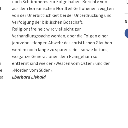
noch Schlimmeres zur Folge haben. Berichte von
l
aus dem koreanischen Nordteil Geflohenen zeugten
von der Unerbittlichkeit bei der Unterdrückung und
D
Verfolgung der biblischen Botschaft.
Religionsfreiheit wird vielleicht zur
Verhandlungssache werden, aber die Folgen einer
jahrzehntelangen Abwehr des christlichen Glauben
werden noch lange zu spüren sein - so wie bei uns,
wo ganze Generationen dem Evangelium so
n
entfernt sind wie der »Westen vom Osten« und der
se
»Norden vom Süden«.
ea
Eberhard Liebald