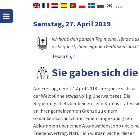
Samstag, 27. April 2019
Ich habe den ganzen Tag meine Hände ausge
nicht gut ist, ihren eigenen Gedanken nach
Jesaja 65,2
Sie gaben sich di
Am Freitag, dem 27. April 2018, ereignete sich auf
der Weltbühne etwas völlig Unerwartetes: Die
Regierungschefs der beiden Teile Koreas trafen si
an ihrer gemeinsamen Grenze zu einem
Gedankenaustausch mit einem angekündigten
Abkommen über einen Atomwaffenstopp und ein
Friedensvertrag. Natürlich wurden wir bei dieser