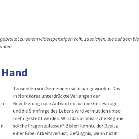
breitet zu einem widerspenstigen Volk, zu solchen, die auf dem We
laufen.
e Hand
Tausenden von Gemeinden sichtbar geworden. Das
in Nordkorea unterdrückte Verlangen der
ch
Bevölkerung nach Antworten auf die Gottesfrage
und die Sinnfrage des Lebens wird vermutlich umso
mehr gestellt werden. Wird das atheistische Regime
en
solche Fragen zulassen? Bisher konnte der Besitz
einer Bibel Arbeitsverlust, Gefängnis, wenn nicht