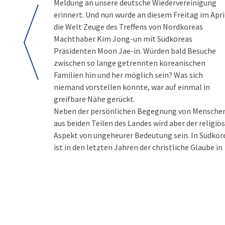
Meldung an unsere deutsche Wiedervereinigung
erinnert. Und nun wurde an diesem Freitag im Apri
die Welt Zeuge des Treffens von Nordkoreas
Machthaber Kim Jong-un mit Südkoreas
Präsidenten Moon Jae-in. Würden bald Besuche
zwischen so lange getrennten koreanischen
Familien hin und her möglich sein? Was sich
niemand vorstellen konnte, war auf einmal in
greifbare Nähe gerückt.
Neben der persönlichen Begegnung von Mensche
aus beiden Teilen des Landes wird aber der religiö
Aspekt von ungeheurer Bedeutung sein. In Südkor
ist in den letzten Jahren der christliche Glaube in