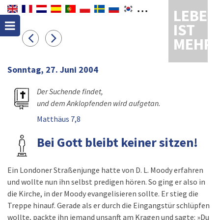
LEBEN
IST
MEHR
Sonntag, 27. Juni 2004
Der Suchende findet,
und dem Anklopfenden wird aufgetan.
Matthäus 7,8
Bei Gott bleibt keiner sitzen!
Ein Londoner Straßenjunge hatte von D. L. Moody erfahren
und wollte nun ihn selbst predigen hören. So ging er also in
die Kirche, in der Moody evangelisieren sollte. Er stieg die
Treppe hinauf. Gerade als er durch die Eingangstür schlüpfen
wollte, packte ihn jemand unsanft am Kragen und sagte: »Du