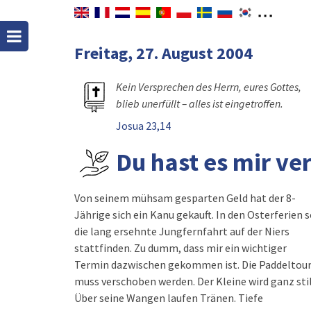
Freitag, 27. August 2004
Kein Versprechen des Herrn, eures Gottes,
blieb unerfüllt – alles ist eingetroffen.
Josua 23,14
Du hast es mir ve
Von seinem mühsam gesparten Geld hat der 8-
Jährige sich ein Kanu gekauft. In den Osterferien s
die lang ersehnte Jungfernfahrt auf der Niers
stattfinden. Zu dumm, dass mir ein wichtiger
Termin dazwischen gekommen ist. Die Paddeltou
muss verschoben werden. Der Kleine wird ganz stil
Über seine Wangen laufen Tränen. Tiefe