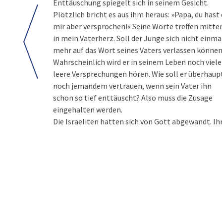
Enttäuschung spiegelt sich in seinem Gesicht.
Plötzlich bricht es aus ihm heraus: »Papa, du hast 
mir aber versprochen!« Seine Worte treffen mitte
in mein Vaterherz. Soll der Junge sich nicht einma
mehr auf das Wort seines Vaters verlassen könne
Wahrscheinlich wird er in seinem Leben noch viele
leere Versprechungen hören. Wie soll er überhaup
noch jemandem vertrauen, wenn sein Vater ihn
schon so tief enttäuscht? Also muss die Zusage
eingehalten werden.
Die Israeliten hatten sich von Gott abgewandt. Ih