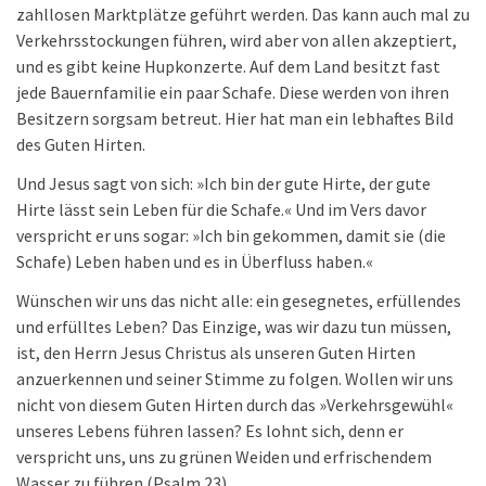
zahllosen Marktplätze geführt werden. Das kann auch mal zu
Verkehrsstockungen führen, wird aber von allen akzeptiert,
und es gibt keine Hupkonzerte. Auf dem Land besitzt fast
jede Bauernfamilie ein paar Schafe. Diese werden von ihren
Besitzern sorgsam betreut. Hier hat man ein lebhaftes Bild
des Guten Hirten.
Und Jesus sagt von sich: »Ich bin der gute Hirte, der gute
Hirte lässt sein Leben für die Schafe.« Und im Vers davor
verspricht er uns sogar: »Ich bin gekommen, damit sie (die
Schafe) Leben haben und es in Überfluss haben.«
Wünschen wir uns das nicht alle: ein gesegnetes, erfüllendes
und erfülltes Leben? Das Einzige, was wir dazu tun müssen,
ist, den Herrn Jesus Christus als unseren Guten Hirten
anzuerkennen und seiner Stimme zu folgen. Wollen wir uns
nicht von diesem Guten Hirten durch das »Verkehrsgewühl«
unseres Lebens führen lassen? Es lohnt sich, denn er
verspricht uns, uns zu grünen Weiden und erfrischendem
Wasser zu führen (Psalm 23).