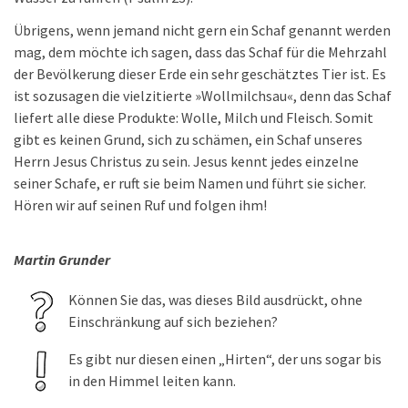
Übrigens, wenn jemand nicht gern ein Schaf genannt werden
mag, dem möchte ich sagen, dass das Schaf für die Mehrzahl
der Bevölkerung dieser Erde ein sehr geschätztes Tier ist. Es
ist sozusagen die vielzitierte »Wollmilchsau«, denn das Schaf
liefert alle diese Produkte: Wolle, Milch und Fleisch. Somit
gibt es keinen Grund, sich zu schämen, ein Schaf unseres
Herrn Jesus Christus zu sein. Jesus kennt jedes einzelne
seiner Schafe, er ruft sie beim Namen und führt sie sicher.
Hören wir auf seinen Ruf und folgen ihm!
Martin Grunder
Können Sie das, was dieses Bild ausdrückt, ohne
Einschränkung auf sich beziehen?
Es gibt nur diesen einen „Hirten“, der uns sogar bis
in den Himmel leiten kann.