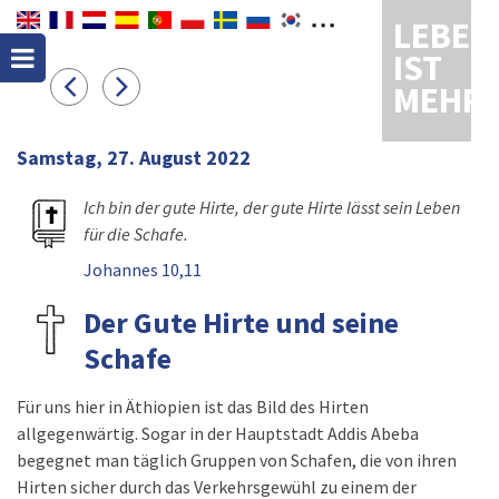
LEBEN
IST
MEHR
Samstag, 27. August 2022
Ich bin der gute Hirte, der gute Hirte lässt sein Leben
für die Schafe.
Johannes 10,11
Der Gute Hirte und seine
Schafe
Für uns hier in Äthiopien ist das Bild des Hirten
allgegenwärtig. Sogar in der Hauptstadt Addis Abeba
begegnet man täglich Gruppen von Schafen, die von ihren
Hirten sicher durch das Verkehrsgewühl zu einem der