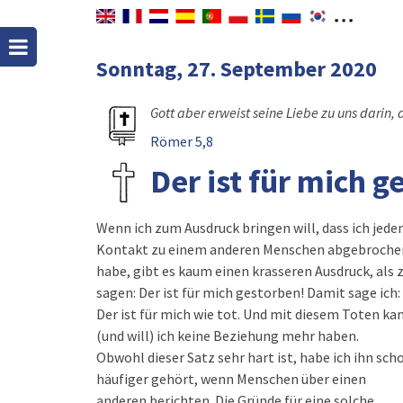
Sonntag, 27. September 2020
Gott aber erweist seine Liebe zu uns darin, 
Römer 5,8
Der ist für mich g
Wenn ich zum Ausdruck bringen will, dass ich jede
Kontakt zu einem anderen Menschen abgebroche
habe, gibt es kaum einen krasseren Ausdruck, als 
sagen: Der ist für mich gestorben! Damit sage ich:
Der ist für mich wie tot. Und mit diesem Toten ka
(und will) ich keine Beziehung mehr haben.
Obwohl dieser Satz sehr hart ist, habe ich ihn sch
häufiger gehört, wenn Menschen über einen
anderen berichten. Die Gründe für eine solche