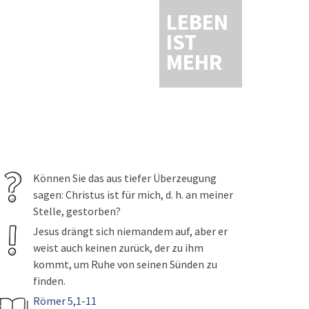
LEBEN
IST
MEHR
Können Sie das aus tiefer Überzeugung
sagen: Christus ist für mich, d. h. an meiner
Stelle, gestorben?
Jesus drängt sich niemandem auf, aber er
weist auch keinen zurück, der zu ihm
kommt, um Ruhe von seinen Sünden zu
finden.
Römer 5,1-11