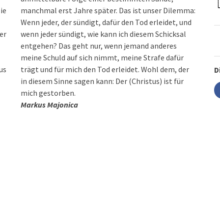
ie
manchmal erst Jahre später. Das ist unser Dilemma:
Wenn jeder, der sündigt, dafür den Tod erleidet, und
er
wenn jeder sündigt, wie kann ich diesem Schicksal
entgehen? Das geht nur, wenn jemand anderes
meine Schuld auf sich nimmt, meine Strafe dafür
us
trägt und für mich den Tod erleidet. Wohl dem, der
D
in diesem Sinne sagen kann: Der (Christus) ist für
mich gestorben.
Markus Majonica