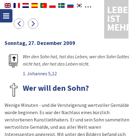
LEBEN
IST
MEHR
Sonntag, 27. Dezember 2009
Wer den Sohn hat, hat das Leben, wer den Sohn Gottes
nicht hat, der hat das Leben nicht.
1. Johannes 5,12
Wer will den Sohn?
Wenige Minuten - und die Versteigerung wertvoller Gemälde
würde beginnen. Es war der Nachlass eines kürzlich
verstorbenen Kunstliebhabers. Er und sein Sohn sammelten
wertvollste Gemälde, und aus aller Welt waren
Interessenten angereist. Mit unter den Bildern befand sich