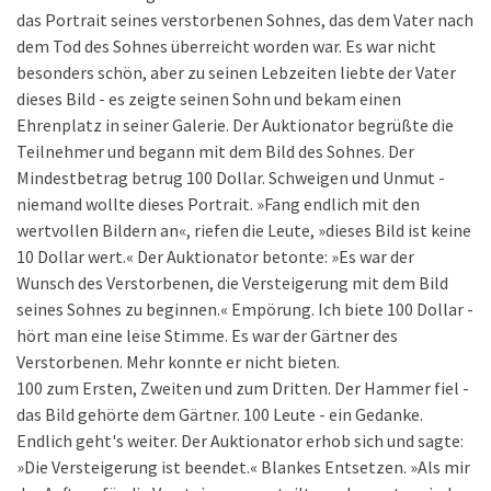
das Portrait seines verstorbenen Sohnes, das dem Vater nach
dem Tod des Sohnes überreicht worden war. Es war nicht
besonders schön, aber zu seinen Lebzeiten liebte der Vater
dieses Bild - es zeigte seinen Sohn und bekam einen
Ehrenplatz in seiner Galerie. Der Auktionator begrüßte die
Teilnehmer und begann mit dem Bild des Sohnes. Der
Mindestbetrag betrug 100 Dollar. Schweigen und Unmut -
niemand wollte dieses Portrait. »Fang endlich mit den
wertvollen Bildern an«, riefen die Leute, »dieses Bild ist keine
10 Dollar wert.« Der Auktionator betonte: »Es war der
Wunsch des Verstorbenen, die Versteigerung mit dem Bild
seines Sohnes zu beginnen.« Empörung. Ich biete 100 Dollar -
hört man eine leise Stimme. Es war der Gärtner des
Verstorbenen. Mehr konnte er nicht bieten.
100 zum Ersten, Zweiten und zum Dritten. Der Hammer fiel -
das Bild gehörte dem Gärtner. 100 Leute - ein Gedanke.
Endlich geht's weiter. Der Auktionator erhob sich und sagte:
»Die Versteigerung ist beendet.« Blankes Entsetzen. »Als mir