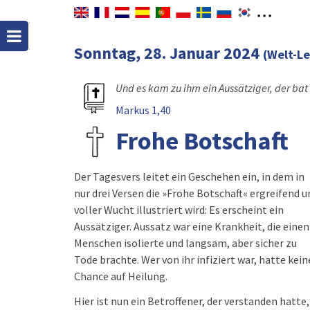
Sonntag, 28. Januar 2024
(Welt-Le
Und es kam zu ihm ein Aussätziger, der bat 
Markus 1,40
Frohe Botschaft
Der Tagesvers leitet ein Geschehen ein, in dem in
nur drei Versen die »Frohe Botschaft« ergreifend u
voller Wucht illustriert wird: Es erscheint ein
Aussätziger. Aussatz war eine Krankheit, die einen
Menschen isolierte und langsam, aber sicher zu
Tode brachte. Wer von ihr infiziert war, hatte kein
Chance auf Heilung.
Hier ist nun ein Betroffener, der verstanden hatte,