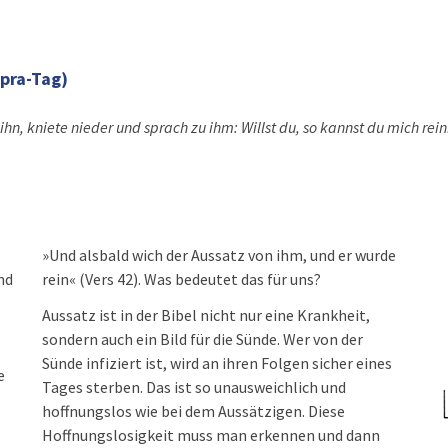
pra-Tag)
ihn, kniete nieder und sprach zu ihm: Willst du, so kannst du mich rei
»Und alsbald wich der Aussatz von ihm, und er wurde
nd
rein« (Vers 42). Was bedeutet das für uns?
Aussatz ist in der Bibel nicht nur eine Krankheit,
sondern auch ein Bild für die Sünde. Wer von der
Sünde infiziert ist, wird an ihren Folgen sicher eines
e
Tages sterben. Das ist so unausweichlich und
hoffnungslos wie bei dem Aussätzigen. Diese
Hoffnungslosigkeit muss man erkennen und dann