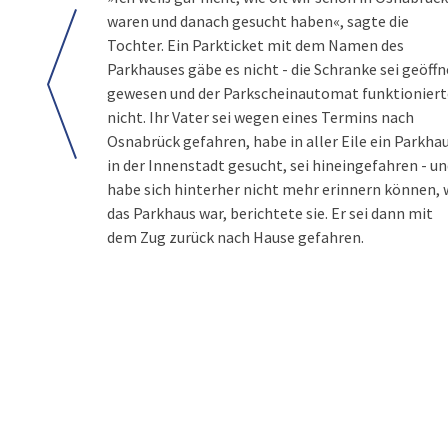
waren und danach gesucht haben«, sagte die
Tochter. Ein Parkticket mit dem Namen des
Parkhauses gäbe es nicht - die Schranke sei geöffn
gewesen und der Parkscheinautomat funktioniert
nicht. Ihr Vater sei wegen eines Termins nach
Osnabrück gefahren, habe in aller Eile ein Parkha
in der Innenstadt gesucht, sei hineingefahren - u
habe sich hinterher nicht mehr erinnern können,
das Parkhaus war, berichtete sie. Er sei dann mit
dem Zug zurück nach Hause gefahren.