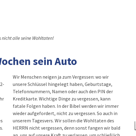
 nicht alle seine Wohltaten!
Wochen sein Auto
Wir Menschen neigen ja zum Vergessen: wo wir
62-
unsere Schlüssel hingelegt haben, Geburtstage,
Telefonnummern, Namen oder auch den PIN der
hr
Kreditkarte. Wichtige Dinge zu vergessen, kann
fatale Folgen haben. In der Bibel werden wir immer
wieder aufgefordert, nicht zu vergessen. So auch in
es
unserem Tagesvers. Wir sollen die Wohltaten des
s.
HERRN nicht vergessen, denn sonst fangen wir bald
an, uns auf unsere Kraft zu verlassen, um schließlich