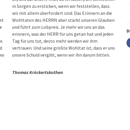
in Sorgen zu ersticken, wenn wir feststellen, dass
wir mit allem überfordert sind. Das Erinnern an die
et
Wohltaten des HERRN aber stärkt unseren Glauben
e
und führt zum Lobpreis. Je mehr wir uns an das
D
erinnern, was der HERR für uns getan hat und jeden
us
Tag für uns tut, desto mehr werden wir ihm
nd
vertrauen. Und seine größte Wohltat ist, dass er uns
 wo
unsere Schuld vergibt, wenn wir ihn darum bitten.
Thomas Kröckertskothen