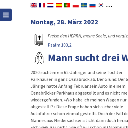
Montag, 28. März 2022
Preise den HERRN, meine Seele, und vergiss
Psalm 103,2
Mann sucht drei 
2020 suchten ein 62-Jähriger und seine Tochter
Parkhäuser in ganz Osnabrück ab. Der Grund: Der 
Jährige hatte Anfang Februar sein Auto in einem
Osnabrücker Parkhaus abgestellt und es nicht me
wiedergefunden. »Wo habe ich meinen Wagen nur
abgestellt?« Diese Frage haben sich sicher viele
Autofahrer schon einmal gestellt. Doch der Fall d
Mannes aus Niedersachsen sticht dann doch herau
»Ich weiß gar nicht, wie oft wir schon in Osnabrück