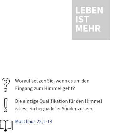
LEBEN
IST
MEHR
Worauf setzen Sie, wenn es um den
Eingang zum Himmel geht?
Die einzige Qualifikation für den Himmel
ist es, ein begnadeter Sünder zu sein.
Matthäus 22,1-14