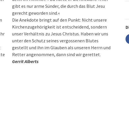
gerecht geworden sind.«
em
Die Anekdote bringt auf den Punkt: Nicht unsere
Kirchenzugehörigkeit ist entscheidend, sondern
D
ehr
unser Verhältnis zu Jesus Christus. Haben wir uns
unter den Schutz seines vergossenen Blutes
t
gestellt und ihn im Glauben als unseren Herrn und
lte
Retter angenommen, dann sind wir gerettet.
Gerrit Alberts