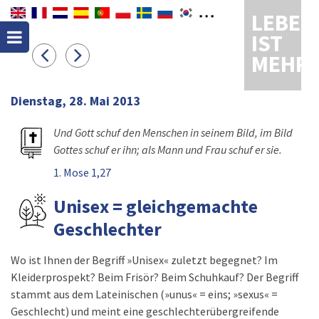
LEBEN
IST
MEHR
Dienstag, 28. Mai 2013
Und Gott schuf den Menschen in seinem Bild, im Bild
Gottes schuf er ihn; als Mann und Frau schuf er sie.
1. Mose 1,27
Unisex = gleichgemachte
Geschlechter
Wo ist Ihnen der Begriff »Unisex« zuletzt begegnet? Im
Kleiderprospekt? Beim Frisör? Beim Schuhkauf? Der Begriff
stammt aus dem Lateinischen (»unus« = eins; »sexus« =
Geschlecht) und meint eine geschlechterübergreifende