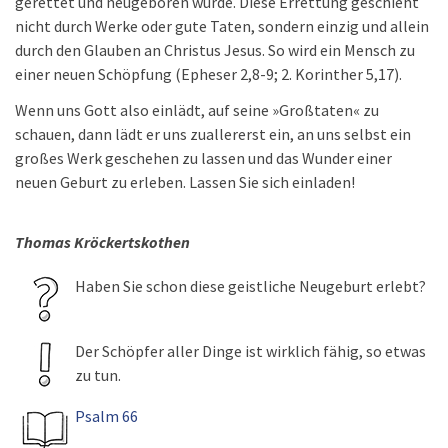
gerettet und neugeboren wurde. Diese Errettung geschieht
nicht durch Werke oder gute Taten, sondern einzig und allein
durch den Glauben an Christus Jesus. So wird ein Mensch zu
einer neuen Schöpfung (Epheser 2,8-9; 2. Korinther 5,17).
Wenn uns Gott also einlädt, auf seine »Großtaten« zu
schauen, dann lädt er uns zuallererst ein, an uns selbst ein
großes Werk geschehen zu lassen und das Wunder einer
neuen Geburt zu erleben. Lassen Sie sich einladen!
Thomas Kröckertskothen
Haben Sie schon diese geistliche Neugeburt erlebt?
Der Schöpfer aller Dinge ist wirklich fähig, so etwas
zu tun.
Psalm 66