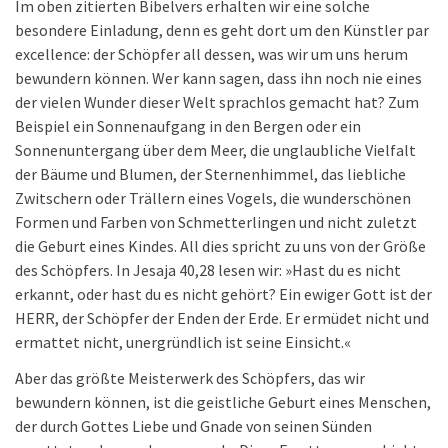
Im oben zitierten Bibelvers erhalten wir eine solche
besondere Einladung, denn es geht dort um den Künstler par
excellence: der Schöpfer all dessen, was wir um uns herum
bewundern können. Wer kann sagen, dass ihn noch nie eines
der vielen Wunder dieser Welt sprachlos gemacht hat? Zum
Beispiel ein Sonnenaufgang in den Bergen oder ein
Sonnenuntergang über dem Meer, die unglaubliche Vielfalt
der Bäume und Blumen, der Sternenhimmel, das liebliche
Zwitschern oder Trällern eines Vogels, die wunderschönen
Formen und Farben von Schmetterlingen und nicht zuletzt
die Geburt eines Kindes. All dies spricht zu uns von der Größe
des Schöpfers. In Jesaja 40,28 lesen wir: »Hast du es nicht
erkannt, oder hast du es nicht gehört? Ein ewiger Gott ist der
HERR, der Schöpfer der Enden der Erde. Er ermüdet nicht und
ermattet nicht, unergründlich ist seine Einsicht.«
Aber das größte Meisterwerk des Schöpfers, das wir
bewundern können, ist die geistliche Geburt eines Menschen,
der durch Gottes Liebe und Gnade von seinen Sünden