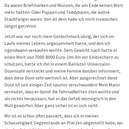
Da waren Briefmarken und Münzen, die am Ende keinen Wert
mehr hatten. Oder Puppen und Teddybären, die wahre
Staubfänger waren. Von all dem habe ich mich inzwischen
längst getrennt.
Jetzt war nur noch mein Goldschmuck übrig, der sich im
Laufe meines Lebens angesammelt hatte, und den ich
irgendwann verkaufen wollte. Dem Gewicht nach hatte er
einen Wert von 7000-8000 Euro. Um ihn vor Einbrechern zu
schützen, hatte ich ihn in einem Ballistol-Universalöl-
Dosensafe versteckt und meine Familie darüber informiert,
dass diese Dose sehr wertvoll ist. Aber ausgerechnet diese
Dose ist seit einiger Zeit spurlos verschwunden! Mein Mann
vermutet, dass er damit die Fahrradketten ölen wollte und
als nichts herauskam, hat er das Gefäß womöglich in den
Müll geworfen. Aber ganz sicher ist er sich nicht.
Mir ist es schon öfter passiert, dass ich in meiner
Schusseligkeit Gegenstände an Plätzen abgestellt habe, wo