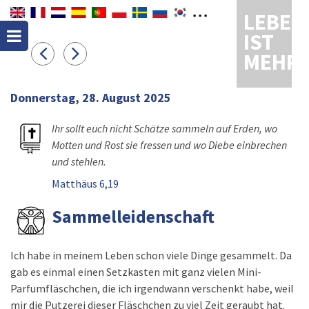
LEBEN
IST
MEHR
Donnerstag, 28. August 2025
Ihr sollt euch nicht Schätze sammeln auf Erden, wo
Motten und Rost sie fressen und wo Diebe einbrechen
und stehlen.
Matthäus 6,19
Sammelleidenschaft
Ich habe in meinem Leben schon viele Dinge gesammelt. Da
gab es einmal einen Setzkasten mit ganz vielen Mini-
Parfumfläschchen, die ich irgendwann verschenkt habe, weil
mir die Putzerei dieser Fläschchen zu viel Zeit geraubt hat.