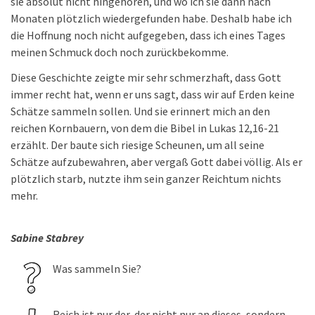
sie absolut nicht hingehören, und wo ich sie dann nach
Monaten plötzlich wiedergefunden habe. Deshalb habe ich
die Hoffnung noch nicht aufgegeben, dass ich eines Tages
meinen Schmuck doch noch zurückbekomme.
Diese Geschichte zeigte mir sehr schmerzhaft, dass Gott
immer recht hat, wenn er uns sagt, dass wir auf Erden keine
Schätze sammeln sollen. Und sie erinnert mich an den
reichen Kornbauern, von dem die Bibel in Lukas 12,16-21
erzählt. Der baute sich riesige Scheunen, um all seine
Schätze aufzubewahren, aber vergaß Gott dabei völlig. Als er
plötzlich starb, nutzte ihm sein ganzer Reichtum nichts
mehr.
Sabine Stabrey
Was sammeln Sie?
Reich ist nur der, der nicht nur an dieses, sondern