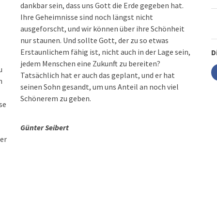
dankbar sein, dass uns Gott die Erde gegeben hat.
Ihre Geheimnisse sind noch längst nicht
ausgeforscht, und wir können über ihre Schönheit
nur staunen. Und sollte Gott, der zu so etwas
Erstaunlichem fähig ist, nicht auch in der Lage sein,
D
jedem Menschen eine Zukunft zu bereiten?
u
Tatsächlich hat er auch das geplant, und er hat
h
seinen Sohn gesandt, um uns Anteil an noch viel
Schönerem zu geben.
se
Günter Seibert
er