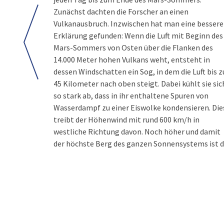
Zunächst dachten die Forscher an einen
Vulkanausbruch. Inzwischen hat man eine bessere
Erklärung gefunden: Wenn die Luft mit Beginn des
Mars-Sommers von Osten über die Flanken des
14.000 Meter hohen Vulkans weht, entsteht in
dessen Windschatten ein Sog, in dem die Luft bis z
45 Kilometer nach oben steigt. Dabei kühlt sie sic
so stark ab, dass in ihr enthaltene Spuren von
Wasserdampf zu einer Eiswolke kondensieren. Die
treibt der Höhenwind mit rund 600 km/h in
westliche Richtung davon. Noch höher und damit
der höchste Berg des ganzen Sonnensystems ist d