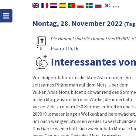
Montag, 28. November 2022
(Tag
Die Himmel sind die Himmel des HERRN, di
Psalm 115,16
Interessantes vo
Vor einigen Jahren entdeckten Astronomen ein
seltsames Phänomen auf dem Mars. Über dem
Vulkan Arsia Mons bildet sich während des Somme
in den Morgenstunden eine Wolke, die innerhalb
kurzer Zeit zu einem 150 Kilometer breiten und fa
2000 Kilometer langen Wolkenband heranwächst
um nach wenigen Stunden wieder zu verschwinden
Das Ganze wiederholt sich zweieinhalb Monate la
jeden Tag bis zum Ende des Mars-Sommers.