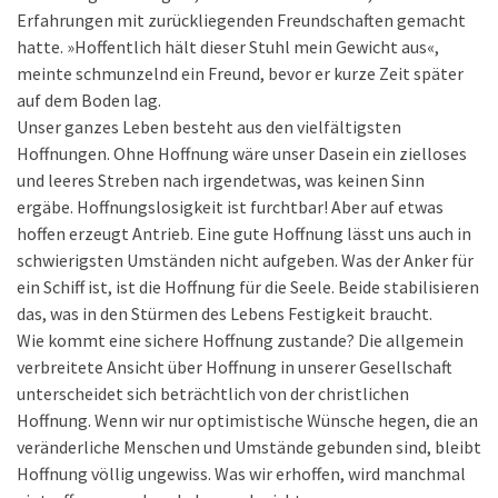
Erfahrungen mit zurückliegenden Freundschaften gemacht
hatte. »Hoffentlich hält dieser Stuhl mein Gewicht aus«,
meinte schmunzelnd ein Freund, bevor er kurze Zeit später
auf dem Boden lag.
Unser ganzes Leben besteht aus den vielfältigsten
Hoffnungen. Ohne Hoffnung wäre unser Dasein ein zielloses
und leeres Streben nach irgendetwas, was keinen Sinn
ergäbe. Hoffnungslosigkeit ist furchtbar! Aber auf etwas
hoffen erzeugt Antrieb. Eine gute Hoffnung lässt uns auch in
schwierigsten Umständen nicht aufgeben. Was der Anker für
ein Schiff ist, ist die Hoffnung für die Seele. Beide stabilisieren
das, was in den Stürmen des Lebens Festigkeit braucht.
Wie kommt eine sichere Hoffnung zustande? Die allgemein
verbreitete Ansicht über Hoffnung in unserer Gesellschaft
unterscheidet sich beträchtlich von der christlichen
Hoffnung. Wenn wir nur optimistische Wünsche hegen, die an
veränderliche Menschen und Umstände gebunden sind, bleibt
Hoffnung völlig ungewiss. Was wir erhoffen, wird manchmal