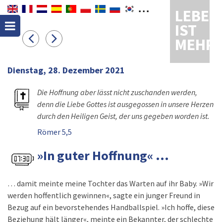
LEBEN
IST
MEHR
Dienstag, 28. Dezember 2021
Die Hoffnung aber lässt nicht zuschanden werden,
denn die Liebe Gottes ist ausgegossen in unsere Herzen
durch den Heiligen Geist, der uns gegeben worden ist.
Römer 5,5
»In guter Hoffnung« ...
… damit meinte meine Tochter das Warten auf ihr Baby. »Wir
werden hoffentlich gewinnen«, sagte ein junger Freund in
Bezug auf ein bevorstehendes Handballspiel. »Ich hoffe, diese
Beziehung hält länger«, meinte ein Bekannter, der schlechte