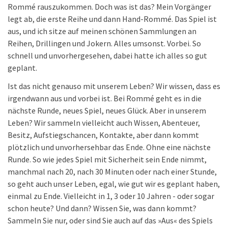
Rommé rauszukommen. Doch was ist das? Mein Vorgänger
legt ab, die erste Reihe und dann Hand-Rommé. Das Spiel ist
aus, und ich sitze auf meinen schönen Sammlungen an
Reihen, Drillingen und Jokern. Alles umsonst. Vorbei. So
schnell und unvorhergesehen, dabei hatte ich alles so gut
geplant.
Ist das nicht genauso mit unserem Leben? Wir wissen, dass es
irgendwann aus und vorbei ist. Bei Rommé geht es in die
nächste Runde, neues Spiel, neues Glück. Aber in unserem
Leben? Wir sammeln vielleicht auch Wissen, Abenteuer,
Besitz, Aufstiegschancen, Kontakte, aber dann kommt
plötzlich und unvorhersehbar das Ende. Ohne eine nächste
Runde. So wie jedes Spiel mit Sicherheit sein Ende nimmt,
manchmal nach 20, nach 30 Minuten oder nach einer Stunde,
so geht auch unser Leben, egal, wie gut wir es geplant haben,
einmal zu Ende. Vielleicht in 1, 3 oder 10 Jahren - oder sogar
schon heute? Und dann? Wissen Sie, was dann kommt?
Sammeln Sie nur, oder sind Sie auch auf das »Aus« des Spiels