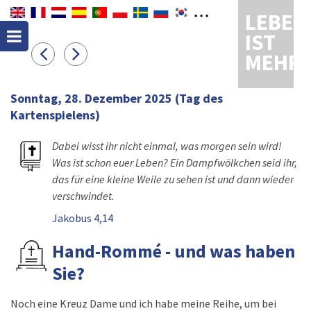
LEBEN
IST
MEHR
Sonntag, 28. Dezember 2025
(Tag des
Kartenspielens)
Dabei wisst ihr nicht einmal, was morgen sein wird!
Was ist schon euer Leben? Ein Dampfwölkchen seid ihr,
das für eine kleine Weile zu sehen ist und dann wieder
verschwindet.
Jakobus 4,14
Hand-Rommé - und was haben
Sie?
Noch eine Kreuz Dame und ich habe meine Reihe, um bei