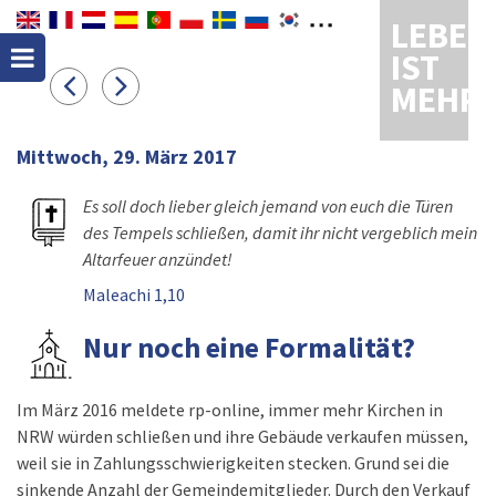
LEBEN
IST
MEHR
Mittwoch, 29. März 2017
Es soll doch lieber gleich jemand von euch die Türen
des Tempels schließen, damit ihr nicht vergeblich mein
Altarfeuer anzündet!
Maleachi 1,10
Nur noch eine Formalität?
Im März 2016 meldete rp-online, immer mehr Kirchen in
NRW würden schließen und ihre Gebäude verkaufen müssen,
weil sie in Zahlungsschwierigkeiten stecken. Grund sei die
sinkende Anzahl der Gemeindemitglieder. Durch den Verkauf