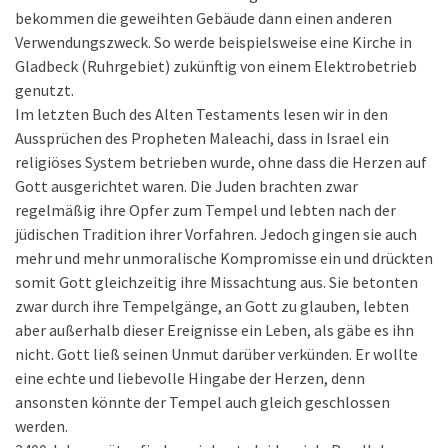
bekommen die geweihten Gebäude dann einen anderen
Verwendungszweck. So werde beispielsweise eine Kirche in
Gladbeck (Ruhrgebiet) zukünftig von einem Elektrobetrieb
genutzt.
Im letzten Buch des Alten Testaments lesen wir in den
Aussprüchen des Propheten Maleachi, dass in Israel ein
religiöses System betrieben wurde, ohne dass die Herzen auf
Gott ausgerichtet waren. Die Juden brachten zwar
regelmäßig ihre Opfer zum Tempel und lebten nach der
jüdischen Tradition ihrer Vorfahren. Jedoch gingen sie auch
mehr und mehr unmoralische Kompromisse ein und drückten
somit Gott gleichzeitig ihre Missachtung aus. Sie betonten
zwar durch ihre Tempelgänge, an Gott zu glauben, lebten
aber außerhalb dieser Ereignisse ein Leben, als gäbe es ihn
nicht. Gott ließ seinen Unmut darüber verkünden. Er wollte
eine echte und liebevolle Hingabe der Herzen, denn
ansonsten könnte der Tempel auch gleich geschlossen
werden.