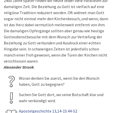
2400 Jahre später finden wir heute leider viele Parallelen zur
damaligen Zeit. Die Beziehung zu Gott ist vielfach auf eine
religiöse Tradition reduziert worden. Oft widmet man Gott
sogar nicht einmal mehr den Kirchenbesuch, und wenn, dann
ist das Herz dabei vermutlich meilenweit entfernt von ihm.
Die damaligen Opfergänge sollten aber genau wie heutige
Gottesdienstbesuche mit dem Wunsch zur Vertiefung der
Beziehung zu Gott verbunden und Ausdruck einer echten
Hingabe sein. In schwierigen Zeiten ist jedenfalls schon
manch einer froh gewesen, wenn die Türen der Kirchen nicht
verschlossen waren.
Alexander Strunk
Woran denken Sie zuerst, wenn Sie den Wunsch
haben, Gott zu begegnen?
Suchen Sie Gott dort, wo seine Botschaft klar und
wahr verkündigt wird.
Apostelgeschichte 13,14-15.44-52