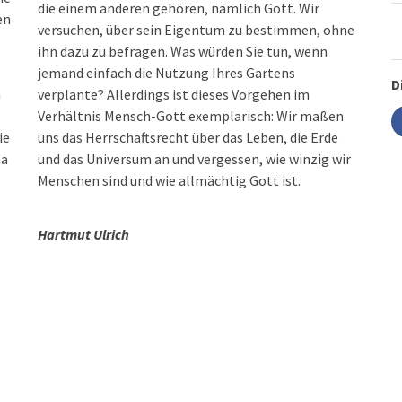
die einem anderen gehören, nämlich Gott. Wir
en
versuchen, über sein Eigentum zu bestimmen, ohne
ihn dazu zu befragen. Was würden Sie tun, wenn
jemand einfach die Nutzung Ihres Gartens
D
h
verplante? Allerdings ist dieses Vorgehen im
Verhältnis Mensch-Gott exemplarisch: Wir maßen
ie
uns das Herrschaftsrecht über das Leben, die Erde
ma
und das Universum an und vergessen, wie winzig wir
Menschen sind und wie allmächtig Gott ist.
Hartmut Ulrich