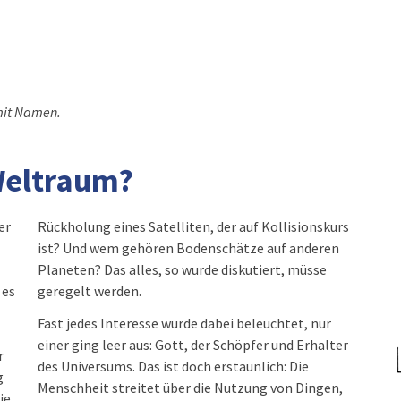
e mit Namen.
Weltraum?
er
Rückholung eines Satelliten, der auf Kollisionskurs
ist? Und wem gehören Bodenschätze auf anderen
Planeten? Das alles, so wurde diskutiert, müsse
 es
geregelt werden.
Fast jedes Interesse wurde dabei beleuchtet, nur
einer ging leer aus: Gott, der Schöpfer und Erhalter
r
des Universums. Das ist doch erstaunlich: Die
g
Menschheit streitet über die Nutzung von Dingen,
ie