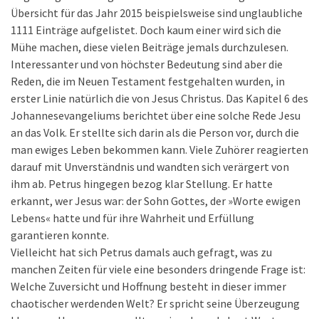
Übersicht für das Jahr 2015 beispielsweise sind unglaubliche
1111 Einträge aufgelistet. Doch kaum einer wird sich die
Mühe machen, diese vielen Beiträge jemals durchzulesen.
Interessanter und von höchster Bedeutung sind aber die
Reden, die im Neuen Testament festgehalten wurden, in
erster Linie natürlich die von Jesus Christus. Das Kapitel 6 des
Johannesevangeliums berichtet über eine solche Rede Jesu
an das Volk. Er stellte sich darin als die Person vor, durch die
man ewiges Leben bekommen kann. Viele Zuhörer reagierten
darauf mit Unverständnis und wandten sich verärgert von
ihm ab. Petrus hingegen bezog klar Stellung. Er hatte
erkannt, wer Jesus war: der Sohn Gottes, der »Worte ewigen
Lebens« hatte und für ihre Wahrheit und Erfüllung
garantieren konnte.
Vielleicht hat sich Petrus damals auch gefragt, was zu
manchen Zeiten für viele eine besonders dringende Frage ist:
Welche Zuversicht und Hoffnung besteht in dieser immer
chaotischer werdenden Welt? Er spricht seine Überzeugung