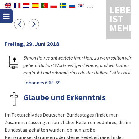
LEBEN
IST
MEHR
Freitag, 29. Juni 2018
Simon Petrus antwortete ihm: Herr, zu wem sollten wir
gehen? Du hast Worte ewigen Lebens; und wir haben
geglaubt und erkannt, dass du der Heilige Gottes bist.
Johannes 6,68-69
Glaube und Erkenntnis
Im Textarchiv des Deutschen Bundestages findet man
Zusammenfassungen sämtlicher Reden eines Jahres, die im
Bundestag gehalten wurden, ob nun große
Regierungserklärungen oder kleine Redebeiträge. In der