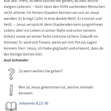
klar aus: »Herr, zu wem sollten wir gehen, du hast Worte
ewigen Lebens!« – Gott lässt den Hilfe suchenden Menschen
nicht alleine. Im festen Glauben können wir uns an Jesus
wenden. Er bringt Licht in eine dunkle Welt. Er tröstet und
heilt. – Jesus verspricht dem Glaubenden kein sorgenfreies
Leben, aber ein Leben in seiner Nähe und unter seinem
Schutz sowie an seiner Seite und eine sichere Zukunft im
Himmel. Er wird sich freuen, wenn wir mit Petrus sagen
können: Herr Jesus, ich habe geglaubt und erkannt, dass du
der Heilige Gottes bist.
Axel Schneider
Zu wem wollen Sie gehen?
Wer zu Jesus gekommen ist, wird es niemals
bereuen.
Johannes 8,12-30