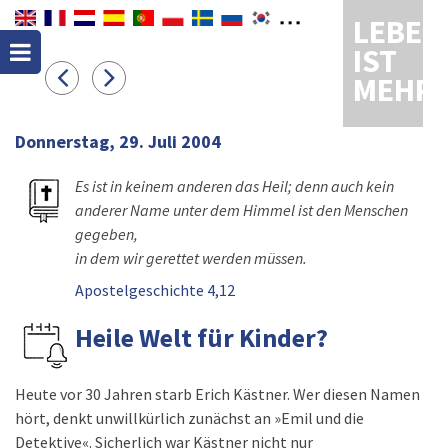
LEBEN
IST
MEHR
Donnerstag, 29. Juli 2004
Es ist in keinem anderen das Heil; denn auch kein
anderer Name unter dem Himmel ist den Menschen
gegeben,
in dem wir gerettet werden müssen.
Apostelgeschichte 4,12
Heile Welt für Kinder?
Heute vor 30 Jahren starb Erich Kästner. Wer diesen Namen
hört, denkt unwillkürlich zunächst an »Emil und die
Detektive«. Sicherlich war Kästner nicht nur