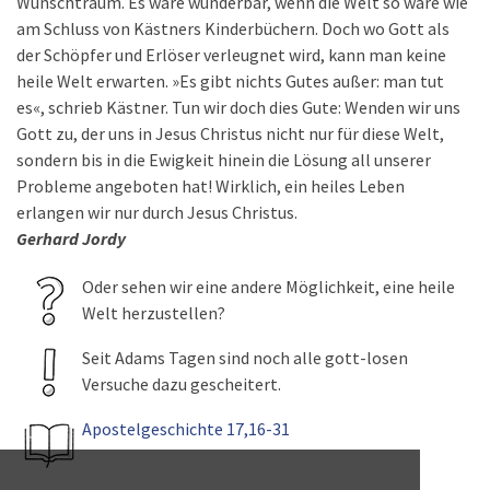
Wunschtraum. Es wäre wunderbar, wenn die Welt so wäre wie
am Schluss von Kästners Kinderbüchern. Doch wo Gott als
der Schöpfer und Erlöser verleugnet wird, kann man keine
heile Welt erwarten. »Es gibt nichts Gutes außer: man tut
es«, schrieb Kästner. Tun wir doch dies Gute: Wenden wir uns
Gott zu, der uns in Jesus Christus nicht nur für diese Welt,
sondern bis in die Ewigkeit hinein die Lösung all unserer
Probleme angeboten hat! Wirklich, ein heiles Leben
erlangen wir nur durch Jesus Christus.
Gerhard Jordy
Oder sehen wir eine andere Möglichkeit, eine heile
Welt herzustellen?
Seit Adams Tagen sind noch alle gott-losen
Versuche dazu gescheitert.
Apostelgeschichte 17,16-31