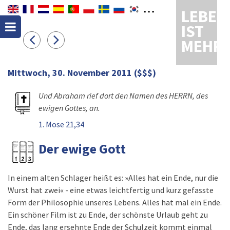
LEBEN
IST
MEHR
Mittwoch, 30. November 2011
($$$)
Und Abraham rief dort den Namen des HERRN, des
ewigen Gottes, an.
1. Mose 21,34
Der ewige Gott
In einem alten Schlager heißt es: »Alles hat ein Ende, nur die
Wurst hat zwei« - eine etwas leichtfertig und kurz gefasste
Form der Philosophie unseres Lebens. Alles hat mal ein Ende.
Ein schöner Film ist zu Ende, der schönste Urlaub geht zu
Ende, das lang ersehnte Ende der Schulzeit kommt einmal