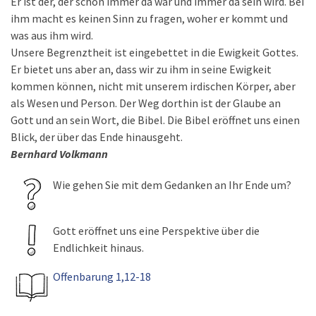
Er ist der, der schon immer da war und immer da sein wird. Bei
ihm macht es keinen Sinn zu fragen, woher er kommt und
was aus ihm wird.
Unsere Begrenztheit ist eingebettet in die Ewigkeit Gottes.
Er bietet uns aber an, dass wir zu ihm in seine Ewigkeit
kommen können, nicht mit unserem irdischen Körper, aber
als Wesen und Person. Der Weg dorthin ist der Glaube an
Gott und an sein Wort, die Bibel. Die Bibel eröffnet uns einen
Blick, der über das Ende hinausgeht.
Bernhard Volkmann
Wie gehen Sie mit dem Gedanken an Ihr Ende um?
Gott eröffnet uns eine Perspektive über die
Endlichkeit hinaus.
Offenbarung 1,12-18