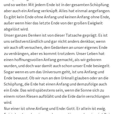
und so weiter. Mit jedem Ende ist in der gesamten Schöpfung
aber auch ein Anfang verknüpft. Alles hat einmal angefangen.
Es gibt kein Ende ohne Anfang und keinen Anfang ohne Ende,
außer wenn hier das letzte Ende von der großen Ewigkeit
abgelöst wird.
Unser ganzes Denken ist von dieser Tatsache geprägt. Es ist
uns selbstverständlich und gar nicht anders denkbar, wenn
wir auch oft versuchen, den Gedanken an unser eigenes Ende
zu verdrängen, aber es kommt trotzdem. Unser Leben hat
einen hoffnungsvollen Anfang gemacht, als wir geboren
wurden, und doch war damit auch schon unser Ende besiegelt.
Sogar wenn es um das Universum geht, ist uns Anfang und
Ende bewusst. Ob wir nun an den Urknall glauben oder an die
Schöpfung, die Erde hat einen Anfang und demzufolge auch
ein Ende. Das wird spätestens sein, wenn die Sonne sich zu
einem roten Riesen aufbläht und die Erde darin verschlungen
wird.
Nur einer ist ohne Anfang und Ende: Gott. Er allein ist ewig.