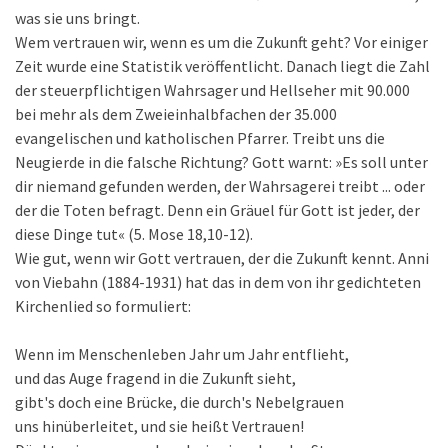
was sie uns bringt.
Wem vertrauen wir, wenn es um die Zukunft geht? Vor einiger
Zeit wurde eine Statistik veröffentlicht. Danach liegt die Zahl
der steuerpflichtigen Wahrsager und Hellseher mit 90.000
bei mehr als dem Zweieinhalbfachen der 35.000
evangelischen und katholischen Pfarrer. Treibt uns die
Neugierde in die falsche Richtung? Gott warnt: »Es soll unter
dir niemand gefunden werden, der Wahrsagerei treibt ... oder
der die Toten befragt. Denn ein Gräuel für Gott ist jeder, der
diese Dinge tut« (5. Mose 18,10-12).
Wie gut, wenn wir Gott vertrauen, der die Zukunft kennt. Anni
von Viebahn (1884-1931) hat das in dem von ihr gedichteten
Kirchenlied so formuliert:
Wenn im Menschenleben Jahr um Jahr entflieht,
und das Auge fragend in die Zukunft sieht,
gibt's doch eine Brücke, die durch's Nebelgrauen
uns hinüberleitet, und sie heißt Vertrauen!