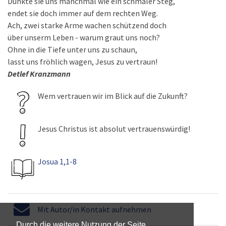
Dünkte sie uns manchmal wie ein schmaler Steg,
endet sie doch immer auf dem rechten Weg.
Ach, zwei starke Arme wachen schützend doch
über unserm Leben - warum graut uns noch?
Ohne in die Tiefe unter uns zu schaun,
lasst uns fröhlich wagen, Jesus zu vertraun!
Detlef Kranzmann
Wem vertrauen wir im Blick auf die Zukunft?
Jesus Christus ist absolut vertrauenswürdig!
Josua 1,1-8
Mit Autor/in Kontakt aufnehmen
Durch die weitere Nutzung der Seite