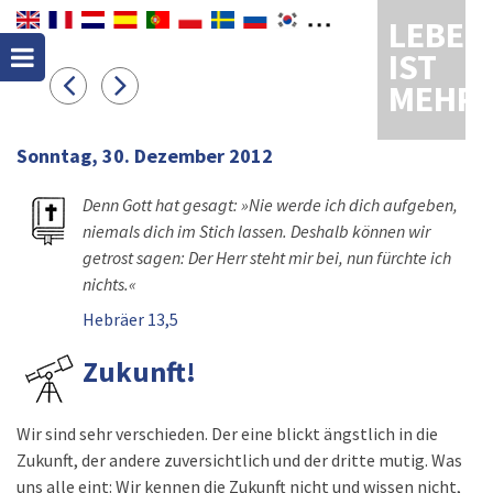
LEBEN
IST
MEHR
Sonntag, 30. Dezember 2012
Denn Gott hat gesagt: »Nie werde ich dich aufgeben,
niemals dich im Stich lassen. Deshalb können wir
getrost sagen: Der Herr steht mir bei, nun fürchte ich
nichts.«
Hebräer 13,5
Zukunft!
Wir sind sehr verschieden. Der eine blickt ängstlich in die
Zukunft, der andere zuversichtlich und der dritte mutig. Was
uns alle eint: Wir kennen die Zukunft nicht und wissen nicht,