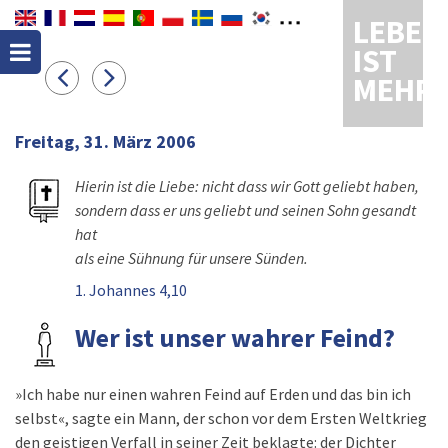
LEBEN
IST
MEHR
Freitag, 31. März 2006
Hierin ist die Liebe: nicht dass wir Gott geliebt haben,
sondern dass er uns geliebt und seinen Sohn gesandt
hat
als eine Sühnung für unsere Sünden.
1. Johannes 4,10
Wer ist unser wahrer Feind?
»Ich habe nur einen wahren Feind auf Erden und das bin ich
selbst«, sagte ein Mann, der schon vor dem Ersten Weltkrieg
den geistigen Verfall in seiner Zeit beklagte: der Dichter