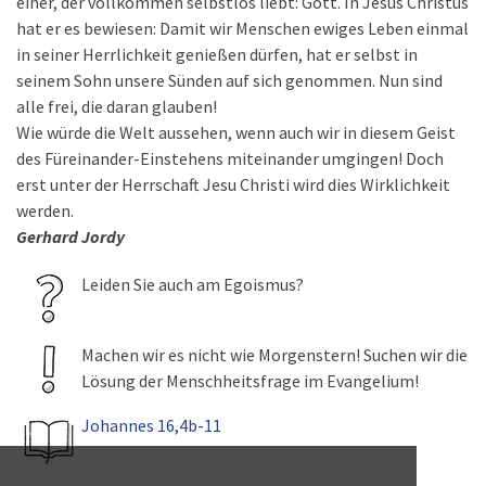
einer, der vollkommen selbstlos liebt: Gott. In Jesus Christus
hat er es bewiesen: Damit wir Menschen ewiges Leben einmal
in seiner Herrlichkeit genießen dürfen, hat er selbst in
seinem Sohn unsere Sünden auf sich genommen. Nun sind
alle frei, die daran glauben!
Wie würde die Welt aussehen, wenn auch wir in diesem Geist
des Füreinander-Einstehens miteinander umgingen! Doch
erst unter der Herrschaft Jesu Christi wird dies Wirklichkeit
werden.
Gerhard Jordy
Leiden Sie auch am Egoismus?
Machen wir es nicht wie Morgenstern! Suchen wir die
Lösung der Menschheitsfrage im Evangelium!
Johannes 16,4b-11