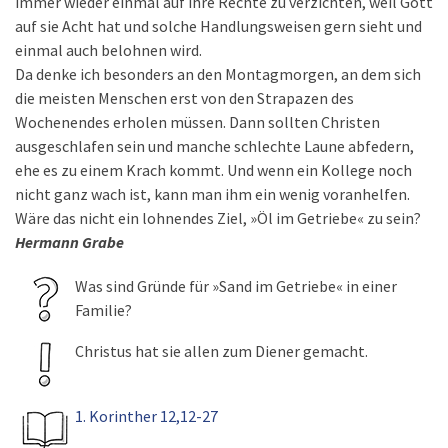
immer wieder einmal auf ihre Rechte zu verzichten, weil Gott
auf sie Acht hat und solche Handlungsweisen gern sieht und
einmal auch belohnen wird.
Da denke ich besonders an den Montagmorgen, an dem sich
die meisten Menschen erst von den Strapazen des
Wochenendes erholen müssen. Dann sollten Christen
ausgeschlafen sein und manche schlechte Laune abfedern,
ehe es zu einem Krach kommt. Und wenn ein Kollege noch
nicht ganz wach ist, kann man ihm ein wenig voranhelfen.
Wäre das nicht ein lohnendes Ziel, »Öl im Getriebe« zu sein?
Hermann Grabe
Was sind Gründe für »Sand im Getriebe« in einer
Familie?
Christus hat sie allen zum Diener gemacht.
1. Korinther 12,12-27