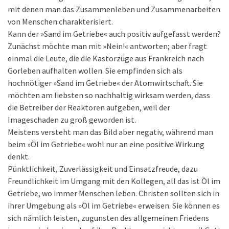
mit denen man das Zusammenleben und Zusammenarbeiten
von Menschen charakterisiert.
Kann der »Sand im Getriebe« auch positiv aufgefasst werden?
Zunächst möchte man mit »Nein!« antworten; aber fragt
einmal die Leute, die die Kastorzüge aus Frankreich nach
Gorleben aufhalten wollen. Sie empfinden sich als
hochnötiger »Sand im Getriebe« der Atomwirtschaft. Sie
möchten am liebsten so nachhaltig wirksam werden, dass
die Betreiber der Reaktoren aufgeben, weil der
Imageschaden zu groß geworden ist.
Meistens versteht man das Bild aber negativ, während man
beim »Öl im Getriebe« wohl nur an eine positive Wirkung
denkt.
Pünktlichkeit, Zuverlässigkeit und Einsatzfreude, dazu
Freundlichkeit im Umgang mit den Kollegen, all das ist Öl im
Getriebe, wo immer Menschen leben. Christen sollten sich in
ihrer Umgebung als »Öl im Getriebe« erweisen. Sie können es
sich nämlich leisten, zugunsten des allgemeinen Friedens