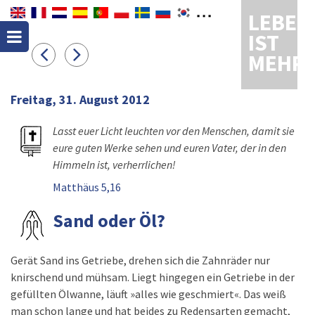
LEBEN
IST
MEHR
Freitag, 31. August 2012
Lasst euer Licht leuchten vor den Menschen, damit sie
eure guten Werke sehen und euren Vater, der in den
Himmeln ist, verherrlichen!
Matthäus 5,16
Sand oder Öl?
Gerät Sand ins Getriebe, drehen sich die Zahnräder nur
knirschend und mühsam. Liegt hingegen ein Getriebe in der
gefüllten Ölwanne, läuft »alles wie geschmiert«. Das weiß
man schon lange und hat beides zu Redensarten gemacht,