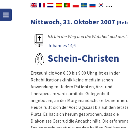
Mittwoch, 31. Oktober 2007
(Ref
Ich bin der Weg und die Wahrheit und das
Johannes 14,6
Schein-Christen
Erstaunlich: Von 8.30 bis 9.00 Uhr gibt es in der
Rehabilitationsklinik keine medizinischen
Anwendungen. Jedem Patienten, Arzt und
Therapeuten wird damit die Gelegenheit
angeboten, an der Morgenandacht teilzunehmen.
Heute füllt sich der Vortragssaal bis auf den letzt
Platz. Es hat sich herum gesprochen, dass die
Diakonisse Gertrud die Andacht hält. Die erfahren
Seelsorgerin redet nie um den heißen Brei herum,