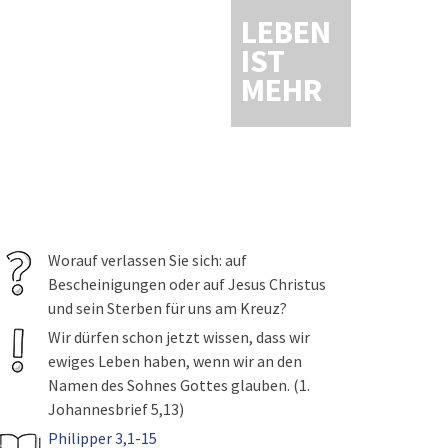
LEBEN
IST
MEHR
Worauf verlassen Sie sich: auf
Bescheinigungen oder auf Jesus Christus
und sein Sterben für uns am Kreuz?
Wir dürfen schon jetzt wissen, dass wir
ewiges Leben haben, wenn wir an den
Namen des Sohnes Gottes glauben. (1.
Johannesbrief 5,13)
Philipper 3,1-15