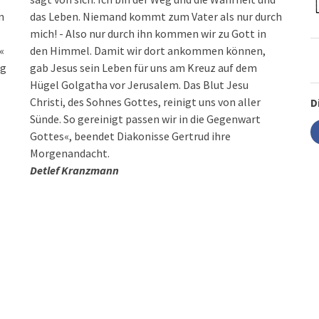
n
das Leben. Niemand kommt zum Vater als nur durch
mich! - Also nur durch ihn kommen wir zu Gott in
«
den Himmel. Damit wir dort ankommen können,
ng
gab Jesus sein Leben für uns am Kreuz auf dem
Hügel Golgatha vor Jerusalem. Das Blut Jesu
Christi, des Sohnes Gottes, reinigt uns von aller
D
Sünde. So gereinigt passen wir in die Gegenwart
Morgenandacht.
Detlef Kranzmann