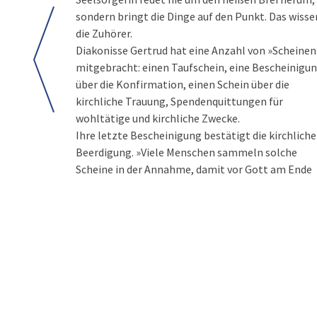
sondern bringt die Dinge auf den Punkt. Das wisse
die Zuhörer.
Diakonisse Gertrud hat eine Anzahl von »Scheinen
mitgebracht: einen Taufschein, eine Bescheinigu
über die Konfirmation, einen Schein über die
kirchliche Trauung, Spendenquittungen für
wohltätige und kirchliche Zwecke.
Ihre letzte Bescheinigung bestätigt die kirchliche
Gottes«, beendet Diakonisse Gertrud ihre
Beerdigung. »Viele Menschen sammeln solche
Scheine in der Annahme, damit vor Gott am Ende