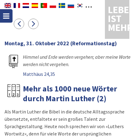
LEBEN
IST
MEHR
Montag, 31. Oktober 2022
(Reformationstag)
Himmel und Erde werden vergehen; aber meine Worte
werden nicht vergehen.
Matthäus 24,35
Mehr als 1000 neue Wörter
durch Martin Luther (2)
Als Martin Luther die Bibel in die deutsche Alltagssprache
übersetzte, entfaltete er sein großes Talent zur
Sprachgestaltung. Heute noch sprechen wir von »Luthers
Wortwitz«, denn für viele Worte der ursprünglichen