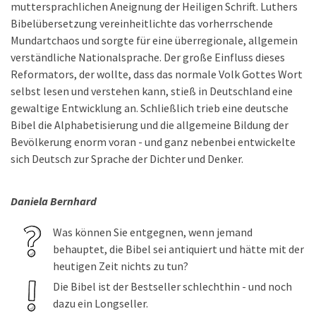
muttersprachlichen Aneignung der Heiligen Schrift. Luthers
Bibelübersetzung vereinheitlichte das vorherrschende
Mundartchaos und sorgte für eine überregionale, allgemein
verständliche Nationalsprache. Der große Einfluss dieses
Reformators, der wollte, dass das normale Volk Gottes Wort
selbst lesen und verstehen kann, stieß in Deutschland eine
gewaltige Entwicklung an. Schließlich trieb eine deutsche
Bibel die Alphabetisierung und die allgemeine Bildung der
Bevölkerung enorm voran - und ganz nebenbei entwickelte
sich Deutsch zur Sprache der Dichter und Denker.
Daniela Bernhard
Was können Sie entgegnen, wenn jemand
behauptet, die Bibel sei antiquiert und hätte mit der
heutigen Zeit nichts zu tun?
Die Bibel ist der Bestseller schlechthin - und noch
dazu ein Longseller.