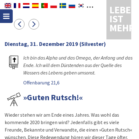
LEBEN
IST
MEHR
Dienstag, 31. Dezember 2019
(Silvester)
Ich bin das Alpha und das Omega, der Anfang und das
Ende. Ich will dem Dürstenden aus der Quelle des
Wassers des Lebens geben umsonst.
Offenbarung 21,6
»Guten Rutsch!«
Wieder stehen wir am Ende eines Jahres. Was wohl das
kommende 2020 bringen wird? Jedenfalls gibt es viele
Freunde, Bekannte und Verwandte, die einen »Guten Rutsch«
wünschen. Diese Redewendung hören wir dieser Tage öfter.