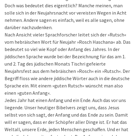
Doch was bedeutet dies eigentlich? Manche meinen, man
solle sich in der Neujahrsnacht vor vereisten Wegen in Acht
nehmen. Andere sagen es einfach, weil es alle sagen, ohne
darüber nachzudenken.
Nach Ansicht vieler Sprachforscher leitet sich der »Rutsch«
vom hebräischen Wort für Neujahr »Rosch Haschana« ab. Das
bedeutet so viel wie Kopf oder Anfang des Jahres. In der
jiddischen Sprache wurde bei der Bezeichnung für das am 1.
und 2. Tag des jüdischen Monats Tischri gefeierte
Neujahrsfest aus dem hebräischen »Rosch« ein »Rutsch«. Der
Begriff floss wie andere jiddische Wörter auch in die deutsche
Sprache ein. Mit einem »guten Rutsch« wünscht man also
einen »guten Anfang«.
Jedes Jahr hat einen Anfang und ein Ende. Auch das vor uns
liegende. Unser heutiger Bibelvers zeigt uns, dass Jesus
selbst von sich sagt, der Anfang und das Ende zu sein. Damit
will er sagen, dass er der Schöpfer aller Dinge ist. Er hat das
Weltall, unsere Erde, jeden Menschen geschaffen. Und er hat