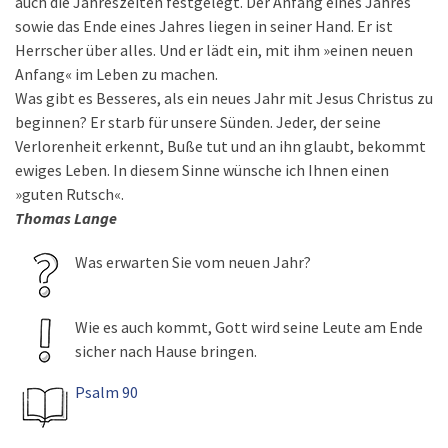
auch die Jahreszeiten festgelegt. Der Anfang eines Jahres
sowie das Ende eines Jahres liegen in seiner Hand. Er ist
Herrscher über alles. Und er lädt ein, mit ihm »einen neuen
Anfang« im Leben zu machen.
Was gibt es Besseres, als ein neues Jahr mit Jesus Christus zu
beginnen? Er starb für unsere Sünden. Jeder, der seine
Verlorenheit erkennt, Buße tut und an ihn glaubt, bekommt
ewiges Leben. In diesem Sinne wünsche ich Ihnen einen
»guten Rutsch«.
Thomas Lange
Was erwarten Sie vom neuen Jahr?
Wie es auch kommt, Gott wird seine Leute am Ende
sicher nach Hause bringen.
Psalm 90