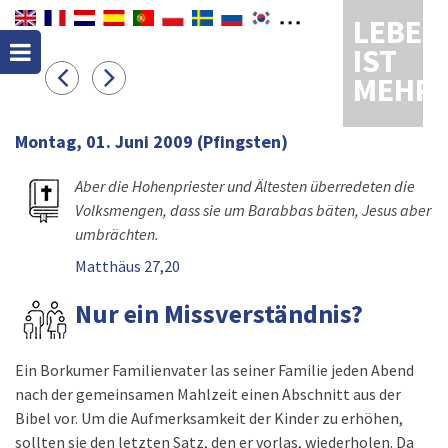
LEBEN
IST
MEHR
Montag, 01. Juni 2009
(Pfingsten)
Aber die Hohenpriester und Ältesten überredeten die
Volksmengen, dass sie um Barabbas bäten, Jesus aber
umbrächten.
Matthäus 27,20
Nur ein Missverständnis?
Ein Borkumer Familienvater las seiner Familie jeden Abend
nach der gemeinsamen Mahlzeit einen Abschnitt aus der
Bibel vor. Um die Aufmerksamkeit der Kinder zu erhöhen,
sollten sie den letzten Satz, den er vorlas, wiederholen. Da