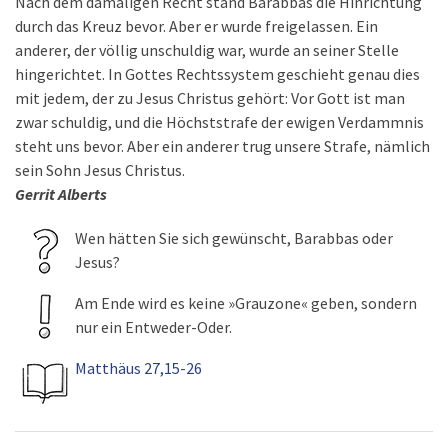
Nach dem damaligen Recht stand Barabbas die Hinrichtung
durch das Kreuz bevor. Aber er wurde freigelassen. Ein
anderer, der völlig unschuldig war, wurde an seiner Stelle
hingerichtet. In Gottes Rechtssystem geschieht genau dies
mit jedem, der zu Jesus Christus gehört: Vor Gott ist man
zwar schuldig, und die Höchststrafe der ewigen Verdammnis
steht uns bevor. Aber ein anderer trug unsere Strafe, nämlich
sein Sohn Jesus Christus.
Gerrit Alberts
Wen hätten Sie sich gewünscht, Barabbas oder
Jesus?
Am Ende wird es keine »Grauzone« geben, sondern
nur ein Entweder-Oder.
Matthäus 27,15-26