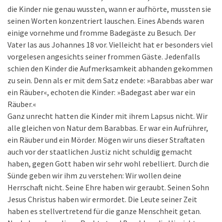
die Kinder nie genau wussten, wann er aufhörte, mussten sie
seinen Worten konzentriert lauschen. Eines Abends waren
einige vornehme und fromme Badegäste zu Besuch. Der
Vater las aus Johannes 18 vor. Vielleicht hat er besonders viel
vorgelesen angesichts seiner frommen Gäste. Jedenfalls
schien den Kinder die Aufmerksamkeit abhanden gekommen
zu sein. Denn als er mit dem Satz endete: »Barabbas aber war
ein Räuber«, echoten die Kinder: »Badegast aber war ein
Räuber.«
Ganz unrecht hatten die Kinder mit ihrem Lapsus nicht. Wir
alle gleichen von Natur dem Barabbas. Er war ein Aufrührer,
ein Räuber und ein Mörder. Mögen wir uns dieser Straftaten
auch vor der staatlichen Justiz nicht schuldig gemacht
haben, gegen Gott haben wir sehr wohl rebelliert. Durch die
Sünde geben wir ihm zu verstehen: Wir wollen deine
Herrschaft nicht. Seine Ehre haben wir geraubt. Seinen Sohn
Jesus Christus haben wir ermordet. Die Leute seiner Zeit
haben es stellvertretend für die ganze Menschheit getan.