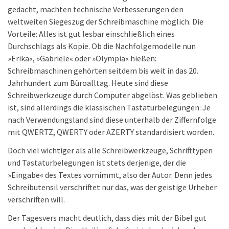
gedacht, machten technische Verbesserungen den
weltweiten Siegeszug der Schreibmaschine möglich. Die
Vorteile: Alles ist gut lesbar einschließlich eines
Durchschlags als Kopie. Ob die Nachfolgemodelle nun
»Erika«, »Gabriele« oder »Olympia« hießen:
Schreibmaschinen gehörten seitdem bis weit in das 20.
Jahrhundert zum Büroalltag. Heute sind diese
Schreibwerkzeuge durch Computer abgelöst. Was geblieben
ist, sind allerdings die klassischen Tastaturbelegungen: Je
nach Verwendungsland sind diese unterhalb der Ziffernfolge
mit QWERTZ, QWERTY oder AZERTY standardisiert worden.
Doch viel wichtiger als alle Schreibwerkzeuge, Schrifttypen
und Tastaturbelegungen ist stets derjenige, der die
»Eingabe« des Textes vornimmt, also der Autor. Denn jedes
Schreibutensil verschriftet nur das, was der geistige Urheber
verschriften will.
Der Tagesvers macht deutlich, dass dies mit der Bibel gut