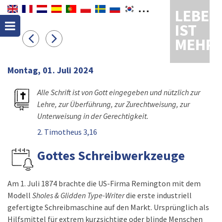
LEBEN
IST
MEHR
Montag, 01. Juli 2024
Alle Schrift ist von Gott eingegeben und nützlich zur
Lehre, zur Überführung, zur Zurechtweisung, zur
Unterweisung in der Gerechtigkeit.
2. Timotheus 3,16
Gottes Schreibwerkzeuge
Am 1. Juli 1874 brachte die US-Firma Remington mit dem
Modell
Sholes & Glidden Type-Writer
die erste industriell
gefertigte Schreibmaschine auf den Markt. Ursprünglich als
Hilfsmittel für extrem kurzsichtige oder blinde Menschen