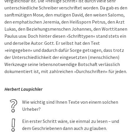
vergleichbar ist. Die »Heilige Schrift« ist durch viele sehr
unterschiedliche Schreiber verschriftet worden. Da gab es den
sanftmütigen Mose, den mutigen David, den weisen Salomo,
den emphatischen Jeremia, den Heißsporn Petrus, den Arzt
Lukas, den Beziehungsmenschen Johannes, den Worttitanen
Paulus usw. Doch hinter diesen »Schrifttypen« stand stets ein
und derselbe Autor: Gott. Er selbst hat den Text
»eingegeben« und dadurch dafür Sorge getragen, dass trotz
der Unterschiedlichkeit der eingesetzten (menschlichen)
Werkzeuge seine lebensnotwendige Botschaft verlässlich
dokumentiert ist, mit zahlreichen »Durchschriften« für jeden.
Herbert Laupichler
Wie wichtig sind Ihnen Texte von einem solchen
Urheber?
Ein erster Schritt wäre, sie einmal zu lesen – und
dem Geschriebenen dann auch zu glauben.