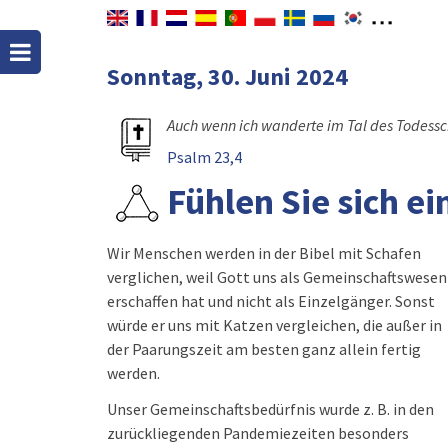
Sonntag, 30. Juni 2024
Auch wenn ich wanderte im Tal des Todesscha
Psalm 23,4
Fühlen Sie sich e
Wir Menschen werden in der Bibel mit Schafen
verglichen, weil Gott uns als Gemeinschaftswesen
erschaffen hat und nicht als Einzelgänger. Sonst
würde er uns mit Katzen vergleichen, die außer in
der Paarungszeit am besten ganz allein fertig
werden.
Unser Gemeinschaftsbedürfnis wurde z. B. in den
zurückliegenden Pandemiezeiten besonders