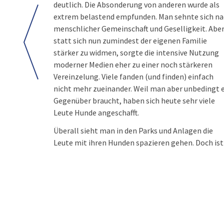
deutlich. Die Absonderung von anderen wurde als
extrem belastend empfunden. Man sehnte sich n
menschlicher Gemeinschaft und Geselligkeit. Abe
statt sich nun zumindest der eigenen Familie
stärker zu widmen, sorgte die intensive Nutzung
moderner Medien eher zu einer noch stärkeren
Vereinzelung. Viele fanden (und finden) einfach
nicht mehr zueinander. Weil man aber unbedingt 
Gegenüber braucht, haben sich heute sehr viele
Leute Hunde angeschafft.
Überall sieht man in den Parks und Anlagen die
Leute mit ihren Hunden spazieren gehen. Doch ist