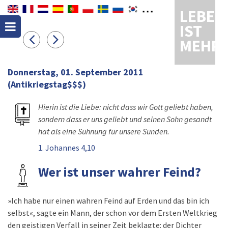
LEBEN
IST
MEHR
Donnerstag, 01. September 2011
(Antikriegstag$$$)
Hierin ist die Liebe: nicht dass wir Gott geliebt haben,
sondern dass er uns geliebt und seinen Sohn gesandt
hat als eine Sühnung für unsere Sünden.
1. Johannes 4,10
Wer ist unser wahrer Feind?
»Ich habe nur einen wahren Feind auf Erden und das bin ich
selbst«, sagte ein Mann, der schon vor dem Ersten Weltkrieg
den geistigen Verfall in seiner Zeit beklagte: der Dichter