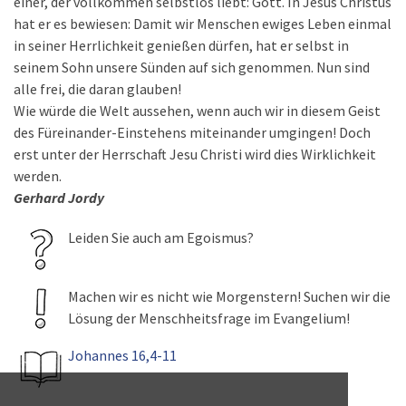
einer, der vollkommen selbstlos liebt: Gott. In Jesus Christus
hat er es bewiesen: Damit wir Menschen ewiges Leben einmal
in seiner Herrlichkeit genießen dürfen, hat er selbst in
seinem Sohn unsere Sünden auf sich genommen. Nun sind
alle frei, die daran glauben!
Wie würde die Welt aussehen, wenn auch wir in diesem Geist
des Füreinander-Einstehens miteinander umgingen! Doch
erst unter der Herrschaft Jesu Christi wird dies Wirklichkeit
werden.
Gerhard Jordy
Leiden Sie auch am Egoismus?
Machen wir es nicht wie Morgenstern! Suchen wir die
Lösung der Menschheitsfrage im Evangelium!
Johannes 16,4-11