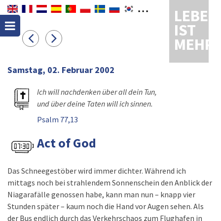
LEBEN
IST
MEHR
Samstag, 02. Februar 2002
Ich will nachdenken über all dein Tun,
und über deine Taten will ich sinnen.
Psalm 77,13
Act of God
Das Schneegestöber wird immer dichter. Während ich
mittags noch bei strahlendem Sonnenschein den Anblick der
Niagarafälle genossen habe, kann man nun – knapp vier
Stunden später – kaum noch die Hand vor Augen sehen. Als
der Bus endlich durch das Verkehrschaos zum Flughafen in