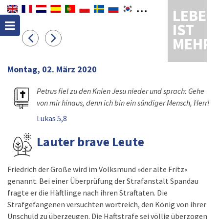
LEBEN
IST
MEHR
Montag, 02. März 2020
Petrus fiel zu den Knien Jesu nieder und sprach: Gehe
von mir hinaus, denn ich bin ein sündiger Mensch, Herr!
Lukas 5,8
Lauter brave Leute
Friedrich der Große wird im Volksmund »der alte Fritz«
genannt. Bei einer Überprüfung der Strafanstalt Spandau
fragte er die Häftlinge nach ihren Straftaten. Die
Strafgefangenen versuchten wortreich, den König von ihrer
Unschuld zu überzeugen. Die Haftstrafe sei völlig überzogen