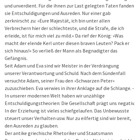
und unverdient. Für die ihnen zur Last gelegten Taten fanden
sie Entschuldigungen und Ausreden. Nur einer gab
zerknirscht zu: »Eure Majestät, ich bin unter allen
Verbrechern hier der schlechteste, und die Strafe, die ich
erleide, ist für mich viel zu mild.« Da rief der König: »Was
macht der elende Kerl unter diesen braven Leuten? Pack er
sich hinaus!« So verließ der Mann als Begnadigter das
Gefängnis.
Seit Adam und Eva sind wir Meister in der Verdrängung
unserer Verantwortung und Schuld. Nach dem Sündenfall
versuchte Adam, seiner Frau den »Schwarzen Peter«
zuzuschieben. Eva verwies in ihrer Anklage auf die Schlange. -
In unserer modernen Welt haben wir unzählige
Entschuldigungstheorien: Die Gesellschaft prägt uns negativ.
In der Erziehung ist vieles schiefgelaufen. Das Unbewusste
steuert unser Verhalten usw. Nur zu eilfertig sind wir bereit,
den Ausreden zu glauben.
Der antike griechische Rhetoriker und Staatsmann