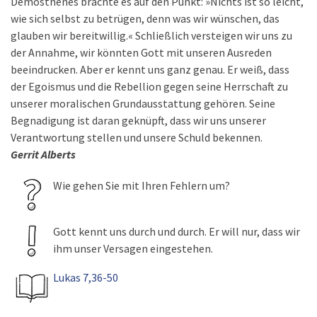
Demosthenes brachte es auf den Punkt: »Nichts ist so leicht,
wie sich selbst zu betrügen, denn was wir wünschen, das
glauben wir bereitwillig.« Schließlich versteigen wir uns zu
der Annahme, wir könnten Gott mit unseren Ausreden
beeindrucken. Aber er kennt uns ganz genau. Er weiß, dass
der Egoismus und die Rebellion gegen seine Herrschaft zu
unserer moralischen Grundausstattung gehören. Seine
Begnadigung ist daran geknüpft, dass wir uns unserer
Verantwortung stellen und unsere Schuld bekennen.
Gerrit Alberts
Wie gehen Sie mit Ihren Fehlern um?
Gott kennt uns durch und durch. Er will nur, dass wir
ihm unser Versagen eingestehen.
Lukas 7,36-50