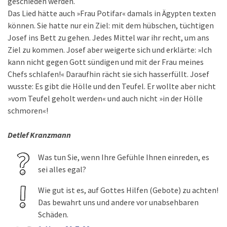
geschieden werden.
Das Lied hätte auch »Frau Potifar« damals in Ägypten texten
können. Sie hatte nur ein Ziel: mit dem hübschen, tüchtigen
Josef ins Bett zu gehen. Jedes Mittel war ihr recht, um ans
Ziel zu kommen. Josef aber weigerte sich und erklärte: »Ich
kann nicht gegen Gott sündigen und mit der Frau meines
Chefs schlafen!« Daraufhin rächt sie sich hasserfüllt. Josef
wusste: Es gibt die Hölle und den Teufel. Er wollte aber nicht
»vom Teufel geholt werden« und auch nicht »in der Hölle
schmoren«!
Detlef Kranzmann
Was tun Sie, wenn Ihre Gefühle Ihnen einreden, es
sei alles egal?
Wie gut ist es, auf Gottes Hilfen (Gebote) zu achten!
Das bewahrt uns und andere vor unabsehbaren
Schäden.