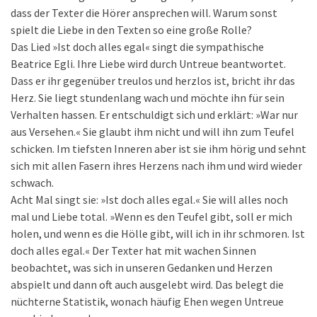
dass der Texter die Hörer ansprechen will. Warum sonst
spielt die Liebe in den Texten so eine große Rolle?
Das Lied »Ist doch alles egal« singt die sympathische
Beatrice Egli. Ihre Liebe wird durch Untreue beantwortet.
Dass er ihr gegenüber treulos und herzlos ist, bricht ihr das
Herz. Sie liegt stundenlang wach und möchte ihn für sein
Verhalten hassen. Er entschuldigt sich und erklärt: »War nur
aus Versehen.« Sie glaubt ihm nicht und will ihn zum Teufel
schicken. Im tiefsten Inneren aber ist sie ihm hörig und sehnt
sich mit allen Fasern ihres Herzens nach ihm und wird wieder
schwach.
Acht Mal singt sie: »Ist doch alles egal.« Sie will alles noch
mal und Liebe total. »Wenn es den Teufel gibt, soll er mich
holen, und wenn es die Hölle gibt, will ich in ihr schmoren. Ist
doch alles egal.« Der Texter hat mit wachen Sinnen
beobachtet, was sich in unseren Gedanken und Herzen
abspielt und dann oft auch ausgelebt wird. Das belegt die
nüchterne Statistik, wonach häufig Ehen wegen Untreue