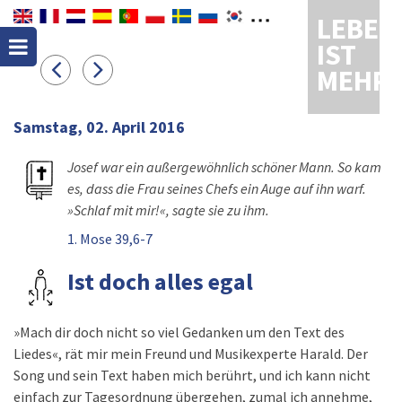
LEBEN
IST
MEHR
Samstag, 02. April 2016
Josef war ein außergewöhnlich schöner Mann. So kam
es, dass die Frau seines Chefs ein Auge auf ihn warf.
»Schlaf mit mir!«, sagte sie zu ihm.
1. Mose 39,6-7
Ist doch alles egal
»Mach dir doch nicht so viel Gedanken um den Text des
Liedes«, rät mir mein Freund und Musikexperte Harald. Der
Song und sein Text haben mich berührt, und ich kann nicht
einfach zur Tagesordnung übergehen, zumal ich annehme,