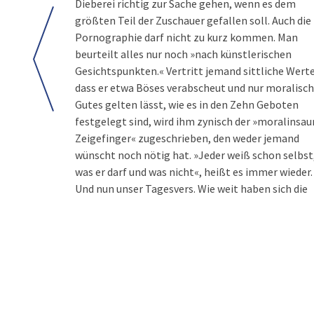
Dieberei richtig zur Sache gehen, wenn es dem
größten Teil der Zuschauer gefallen soll. Auch die
Pornographie darf nicht zu kurz kommen. Man
beurteilt alles nur noch »nach künstlerischen
Gesichtspunkten.« Vertritt jemand sittliche Werte
dass er etwa Böses verabscheut und nur moralisch
Gutes gelten lässt, wie es in den Zehn Geboten
festgelegt sind, wird ihm zynisch der »moralinsau
Zeigefinger« zugeschrieben, den weder jemand
wünscht noch nötig hat. »Jeder weiß schon selbst
was er darf und was nicht«, heißt es immer wieder.
Und nun unser Tagesvers. Wie weit haben sich die