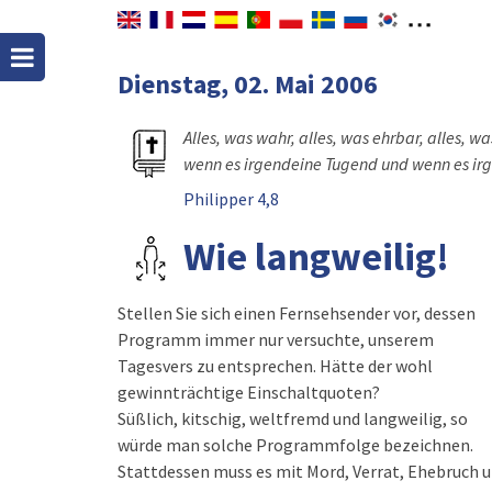
Dienstag, 02. Mai 2006
Alles, was wahr, alles, was ehrbar, alles, wa
wenn es irgendeine Tugend und wenn es irg
Philipper 4,8
Wie langweilig!
Stellen Sie sich einen Fernsehsender vor, dessen
Programm immer nur versuchte, unserem
Tagesvers zu entsprechen. Hätte der wohl
gewinnträchtige Einschaltquoten?
Süßlich, kitschig, weltfremd und langweilig, so
würde man solche Programmfolge bezeichnen.
Stattdessen muss es mit Mord, Verrat, Ehebruch 