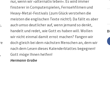
nur, wenn wir »alternativ leben«. Es wird immer
finsterer in Computerspielen, Fernsehfilmen und
Heavy-Metal-Festivals (zum Glück verstehen die
meisten die englischen Texte nicht!). Da fällt es aber
,
auch umso deutlicher auf, wenn jemand so denkt,
handelt und redet, wie Gott es haben will. Wollen
D
wir nicht einmal damit ernst machen? Fangen wir
re
doch gleich bei dem nächsten Menschen an, dem wir
nach dem Lesen dieses Kalenderblattes begegnen!
,
Gott möge Ihnen helfen!
Hermann Grabe