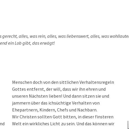
s gerecht, alles, was rein, alles, was liebenswert, alles, was wohllauten
end ein Lob gibt, das erwägt!
Menschen doch von den sittlichen Verhaltensregeln
Gottes entfernt, der will, dass wir ihn ehren und
unseren Nächsten lieben! Und dann sitzen sie und
jammern über das ichsüchtige Verhalten von
Ehepartnern, Kindern, Chefs und Nachbarn.
Wir Christen sollten Gott bitten, in dieser finsteren
und
Welt ein wirkliches Licht zu sein. Und das können wir