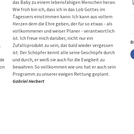
das Baby zu einem lebensfähigen Menschen heran.
Wie froh bin ich, dass ich in das Lob Gottes im
Tagesvers einstimmen kann. Ich kann aus vollem
Herzen dem die Ehre geben, der für so etwas - als
vollkommener und weiser Planer - verantwortlich
ist. Ich freue mich darüber, nicht nur ein
D
,
Zufallsprodukt zu sein, das bald wieder vergessen
ist. Der Schöpfer kennt alle seine Geschöpfe durch
de
und durch, er weiß sie auch für die Ewigkeit zu
von
bewahren. So vollkommen wie uns hat er auch sein
Programm zu unserer ewigen Rettung geplant.
Gabriel Herbert