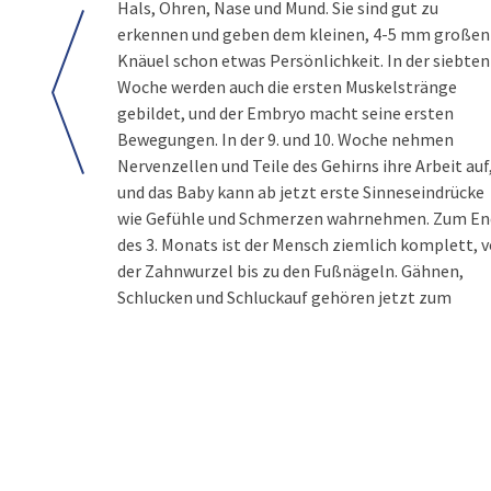
Hals, Ohren, Nase und Mund. Sie sind gut zu
erkennen und geben dem kleinen, 4-5 mm großen
Knäuel schon etwas Persönlichkeit. In der siebten
Woche werden auch die ersten Muskelstränge
gebildet, und der Embryo macht seine ersten
Bewegungen. In der 9. und 10. Woche nehmen
Nervenzellen und Teile des Gehirns ihre Arbeit auf
und das Baby kann ab jetzt erste Sinneseindrücke
wie Gefühle und Schmerzen wahrnehmen. Zum En
des 3. Monats ist der Mensch ziemlich komplett, 
der Zahnwurzel bis zu den Fußnägeln. Gähnen,
Schlucken und Schluckauf gehören jetzt zum