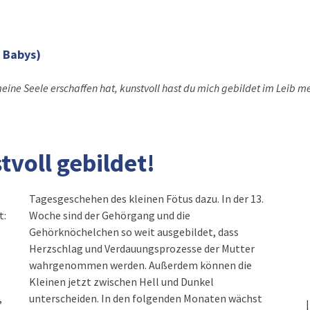
 Babys)
eine Seele erschaffen hat, kunstvoll hast du mich gebildet im Leib m
tvoll gebildet!
t:
e
,
t