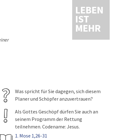
LEBEN
IST
MEHR
einer
Was spricht für Sie dagegen, sich diesem
Planer und Schöpfer anzuvertrauen?
Als Gottes Geschöpf dürfen Sie auch an
seinem Programm der Rettung
teilnehmen. Codename: Jesus.
1. Mose 1,26-31