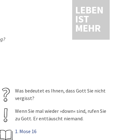
LEBEN
IST
MEHR
ng?
Was bedeutet es Ihnen, dass Gott Sie nicht
vergisst?
Wenn Sie mal wieder »down« sind, rufen Sie
zu Gott. Er enttäuscht niemand.
1. Mose 16