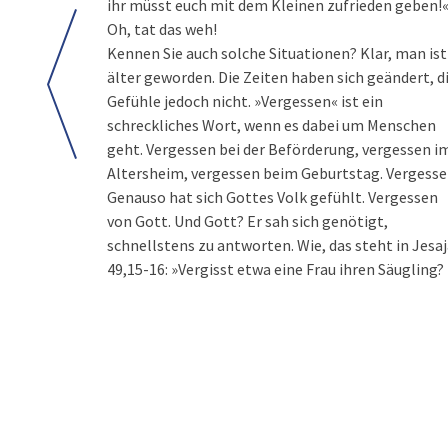
ihr müsst euch mit dem Kleinen zufrieden geben!
Oh, tat das weh!
Kennen Sie auch solche Situationen? Klar, man ist
älter geworden. Die Zeiten haben sich geändert, d
Gefühle jedoch nicht. »Vergessen« ist ein
schreckliches Wort, wenn es dabei um Menschen
geht. Vergessen bei der Beförderung, vergessen i
Altersheim, vergessen beim Geburtstag. Vergesse
Genauso hat sich Gottes Volk gefühlt. Vergessen
von Gott. Und Gott? Er sah sich genötigt,
schnellstens zu antworten. Wie, das steht in Jesa
49,15-16: »Vergisst etwa eine Frau ihren Säugling?