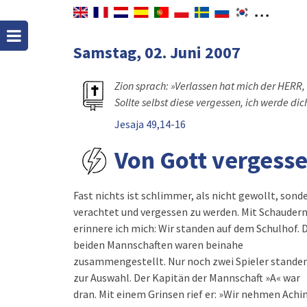
Samstag, 02. Juni 2007
Zion sprach: »Verlassen hat mich der HERR, 
Sollte selbst diese vergessen, ich werde di
Jesaja 49,14-16
Von Gott vergess
Fast nichts ist schlimmer, als nicht gewollt, sond
verachtet und vergessen zu werden. Mit Schauder
erinnere ich mich: Wir standen auf dem Schulhof. 
beiden Mannschaften waren beinahe
zusammengestellt. Nur noch zwei Spieler stande
zur Auswahl. Der Kapitän der Mannschaft »A« war
dran. Mit einem Grinsen rief er: »Wir nehmen Achi