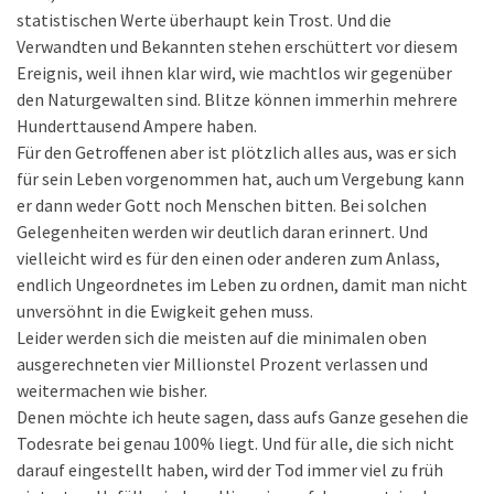
statistischen Werte überhaupt kein Trost. Und die
Verwandten und Bekannten stehen erschüttert vor diesem
Ereignis, weil ihnen klar wird, wie machtlos wir gegenüber
den Naturgewalten sind. Blitze können immerhin mehrere
Hunderttausend Ampere haben.
Für den Getroffenen aber ist plötzlich alles aus, was er sich
für sein Leben vorgenommen hat, auch um Vergebung kann
er dann weder Gott noch Menschen bitten. Bei solchen
Gelegenheiten werden wir deutlich daran erinnert. Und
vielleicht wird es für den einen oder anderen zum Anlass,
endlich Ungeordnetes im Leben zu ordnen, damit man nicht
unversöhnt in die Ewigkeit gehen muss.
Leider werden sich die meisten auf die minimalen oben
ausgerechneten vier Millionstel Prozent verlassen und
weitermachen wie bisher.
Denen möchte ich heute sagen, dass aufs Ganze gesehen die
Todesrate bei genau 100% liegt. Und für alle, die sich nicht
darauf eingestellt haben, wird der Tod immer viel zu früh