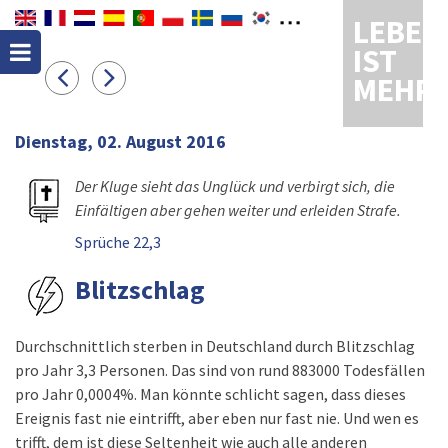
LEBEN
IST
MEHR
Dienstag, 02. August 2016
Der Kluge sieht das Unglück und verbirgt sich, die
Einfältigen aber gehen weiter und erleiden Strafe.
Sprüche 22,3
Blitzschlag
Durchschnittlich sterben in Deutschland durch Blitzschlag
pro Jahr 3,3 Personen. Das sind von rund 883000 Todesfällen
pro Jahr 0,0004%. Man könnte schlicht sagen, dass dieses
Ereignis fast nie eintrifft, aber eben nur fast nie. Und wen es
trifft, dem ist diese Seltenheit wie auch alle anderen