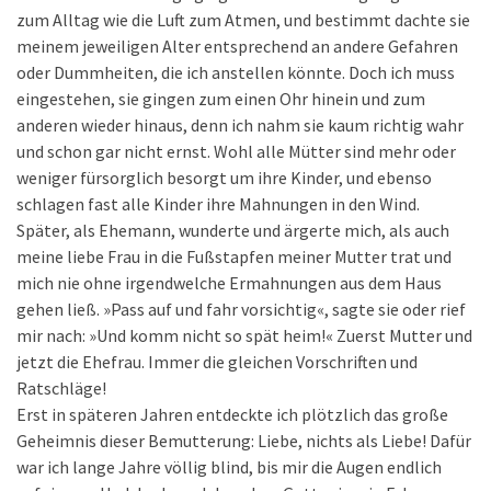
zum Alltag wie die Luft zum Atmen, und bestimmt dachte sie
meinem jeweiligen Alter entsprechend an andere Gefahren
oder Dummheiten, die ich anstellen könnte. Doch ich muss
eingestehen, sie gingen zum einen Ohr hinein und zum
anderen wieder hinaus, denn ich nahm sie kaum richtig wahr
und schon gar nicht ernst. Wohl alle Mütter sind mehr oder
weniger fürsorglich besorgt um ihre Kinder, und ebenso
schlagen fast alle Kinder ihre Mahnungen in den Wind.
Später, als Ehemann, wunderte und ärgerte mich, als auch
meine liebe Frau in die Fußstapfen meiner Mutter trat und
mich nie ohne irgendwelche Ermahnungen aus dem Haus
gehen ließ. »Pass auf und fahr vorsichtig«, sagte sie oder rief
mir nach: »Und komm nicht so spät heim!« Zuerst Mutter und
jetzt die Ehefrau. Immer die gleichen Vorschriften und
Ratschläge!
Erst in späteren Jahren entdeckte ich plötzlich das große
Geheimnis dieser Bemutterung: Liebe, nichts als Liebe! Dafür
war ich lange Jahre völlig blind, bis mir die Augen endlich